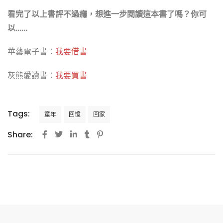
看完了以上書評不過癮，想進一步閱讀這本書了嗎？你可
以……
華藝電子書：
我要借書
灰熊愛讀書：
我要買書
Tags:
童年
回憶
回家
Share: