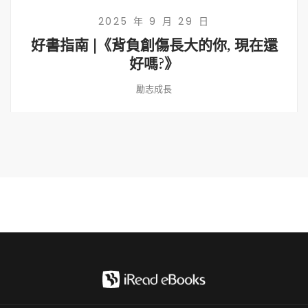
2025 年 9 月 29 日
好書指南 |《背負創傷長大的你, 現在還
好嗎?》
勵志成長