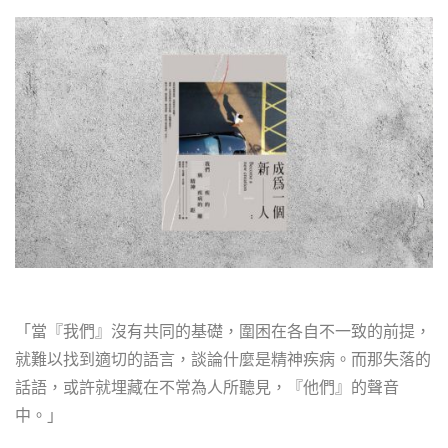
「當『我們』沒有共同的基礎，圍困在各自不一致的前提，
就難以找到適切的語言，談論什麼是精神疾病。而那失落的
話語，或許就埋藏在不常為人所聽見，『他們』的聲音
中。」