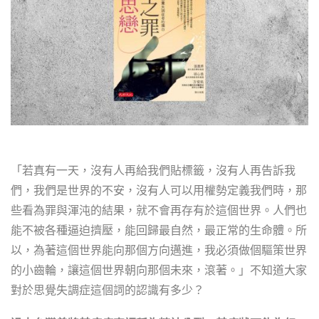
「若真有一天，沒有人再給我們貼標籤，沒有人再告訴我
們，我們是世界的不安，沒有人可以用權勢定義我們時，那
些看為罪與渾沌的結果，就不會再存有於這個世界。人們也
能不被各種逼迫擠壓，能回歸最自然，最正常的生命體。所
以，為著這個世界能向那個方向邁進，我必須做個驅策世界
的小齒輪，讓這個世界朝向那個未來，滾著。」不知道大家
對於思覺失調症這個詞的認識有多少？