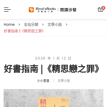
0
Home
全站分類
文學小說
好書指南 |《精思戀之罪》
2026 年 1 月 12 日
好書指南 |《精思戀之罪》
小小書童
文學小說