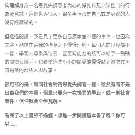
夠理解身為一名思覺失調患者內心的掙扎以及無法控制的行
為及意識，這個世界很大，很多事情都是自己或是身邊的人
沒有經歷過的。
但透過閱讀，我看見了更多自己原本並不懂的事情，也因為
文字，能夠在這樣的描寫之下慢慢理解，每個人的世界都不
一樣，學著去尊重與包容，甚至有能力的話可以給予一點點
的關懷與援手，也希望這些小小的關愛能慢慢點亮還處在黑
暗角落的那些人與故事。
很可悲的是，如同社會對待思覺失調者一樣，雖然有時不是
出自我們的本意，但是只要有一次怪異的舉止、或一則社會
案件，信任就會全盤瓦解。
看完了以上書評不過癮，想進一步閱讀這本書了嗎？你可
以……