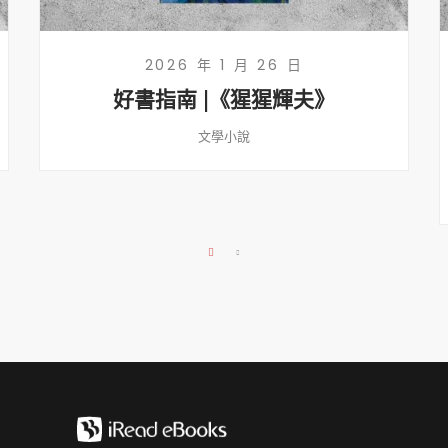
2026 年 1 月 26 日
好書指南 |《猩猩輝夫》
文學小說