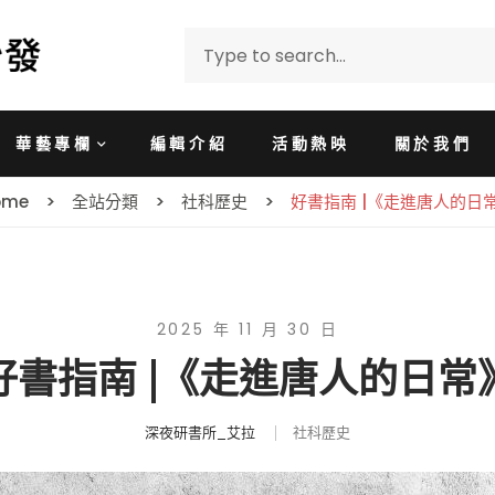
華藝專欄
編輯介紹
活動熱映
關於我們
ome
全站分類
社科歷史
好書指南 |《走進唐人的日
2025 年 11 月 30 日
好書指南 |《走進唐人的日常
深夜研書所_艾拉
社科歷史