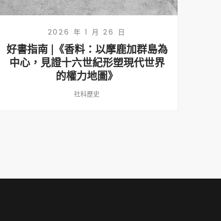
2026 年 1 月 26 日
好書指南 |《香料：以摩鹿加群島為
中心，見證十六世紀形塑現代世界
的權力地圖》
社科歷史