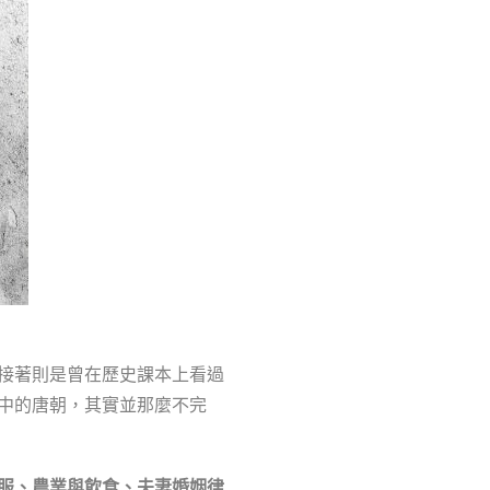
接著則是曾在歷史課本上看過
中的唐朝，其實並那麼不完
服、農業與飲食、夫妻婚姻律