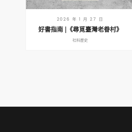
2026 年 1 月 27 日
好書指南 |《尋覓臺灣老眷村》
社科歷史