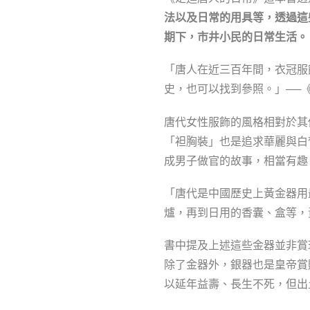
法以及日常的用具等，透過這
期下，市井小民的日常生活。
「唐人在近三百年間，衣冠服
史，也可以找到參照。」──
唐代女性服飾的風格相對於其
「袒胸裝」也是追求華麗與白
成男子做官的故事，相當有趣
「唐代是中國歷史上黃金器用
爐，再到日用的香囊、盒等，
書中提及上述這些金器並非賞
除了金器外，銀器也是皇帝賞
以延年益壽、長生不死，但出