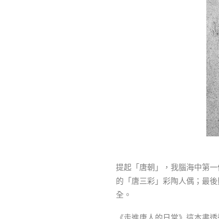
提起「唐朝」，我腦海中第一
的「唐三彩」彩陶人偶；最後
全。
《走進唐人的日常》這本書透