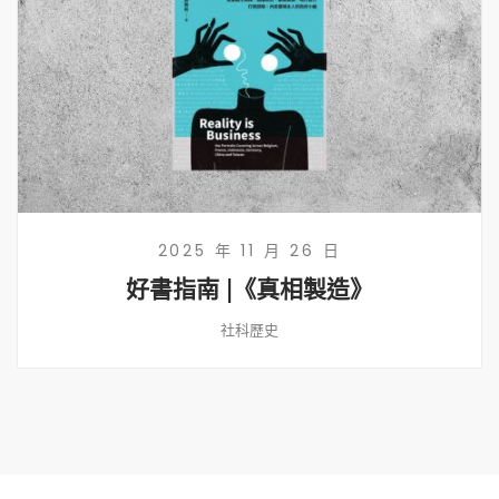
2025 年 11 月 26 日
好書指南 |《真相製造》
社科歷史