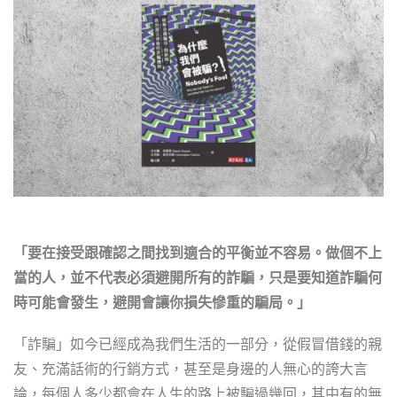
「要在接受跟確認之間找到適合的平衡並不容易。做個不上
當的人，並不代表必須避開所有的詐騙，只是要知道詐騙何
時可能會發生，避開會讓你損失慘重的騙局。」
「詐騙」如今已經成為我們生活的一部分，從假冒借錢的親
友、充滿話術的行銷方式，甚至是身邊的人無心的誇大言
論，每個人多少都會在人生的路上被騙過幾回，其中有的無