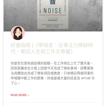
好書指南 |《零噪音：在專注力稀缺時
代，奪回人生與工作主導權》
你是否也曾有過這樣的經驗，在工作崗位上忙了整天後，
回到家癱坐在沙發上回想今天完成了哪些事項，卻驚覺無
法具體說出完成了哪些項目或進度，只依稀記得被同事的
呼喊聲中斷工作的節奏，抑或是被大量的訊息及 email 分
了心。
READ MORE »