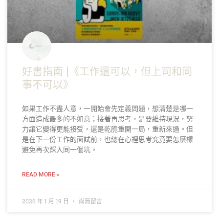
好書指南 |《工作還可以，但上司和同
事不可以》
如果工作不盡人意，一開始會先定義問題，想清楚是哪一
方面造成最多的不如意；接著再思考，是要維持現況，努
力讓它變得更能接受，還是乾脆重開一局，重新來過。但
是在下一份工作的面試前，也總在心裡思考究竟要怎麼樣
避免再次踩入同一個坑。
READ MORE »
2026 年 1 月 19 日
尚無留言