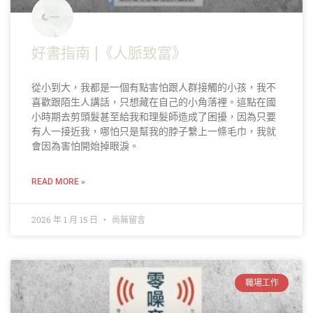
好書指南 |《人脈致富》
從小到大，我都是一個有點害怕跟人群接觸的小孩，我不
喜歡跟陌生人講話，只想藏在自己的小角落裡。這點在國
小時期去剪頭髮甚至給我和理髮師造成了困擾，因為只要
有人一接近我，哪怕只是幫我的脖子繫上一條毛巾，我就
會因為害怕開始掉眼淚。
READ MORE »
2026 年 1 月 15 日
尚無留言
職場工作