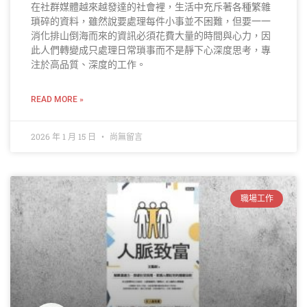
在社群媒體越來越發達的社會裡，生活中充斥著各種繁雜
瑣碎的資料，雖然說要處理每件小事並不困難，但要一一
消化排山倒海而來的資訊必須花費大量的時間與心力，因
此人們轉變成只處理日常瑣事而不是靜下心深度思考，專
注於高品質、深度的工作。
READ MORE »
2026 年 1 月 15 日
尚無留言
職場工作