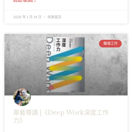
READ MORE »
2026 年 1 月 19 日
尚無留言
職場工作
華藝導讀 |《Deep Work深度工作
力》