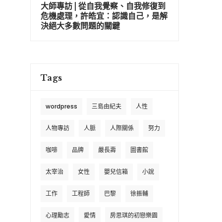
大師專訪 | 從自我覺察、自我修復到
危機處理，許皓宜：認識自己，是解
決絕大多數問題的關鍵
Tags
wordpress
三島由紀夫
人性
人物專訪
人脈
人際關係
努力
咖啡
品牌
嚴長壽
圖書館
太宰治
女性
嬰兒信箱
小說
工作
工程師
巴黎
徐振輔
心理勵志
愛情
房思琪的初戀樂園