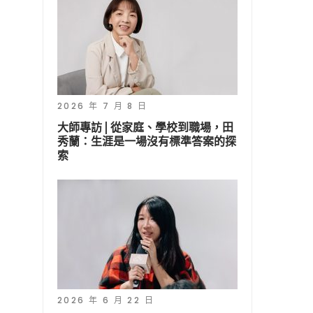
2026 年 7 月 8 日
大師專訪 | 從家庭、學校到職場，田
秀蘭：生涯是一場沒有標準答案的探
索
2026 年 6 月 22 日