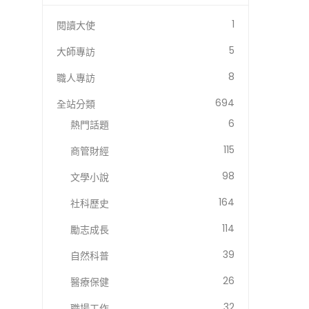
1
閱讀大使
5
大師專訪
8
職人專訪
694
全站分類
6
熱門話題
115
商管財經
98
文學小說
164
社科歷史
114
勵志成長
39
自然科普
26
醫療保健
32
職場工作