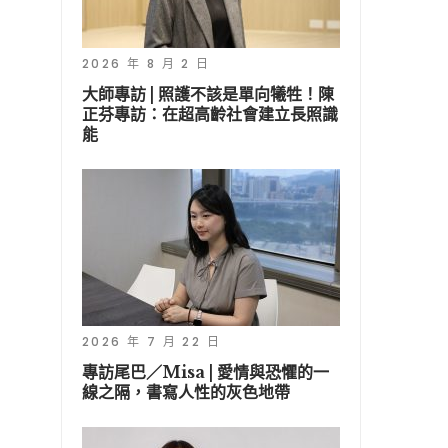
2026 年 8 月 2 日
大師專訪 | 照護不該是單向犧牲！陳
正芬專訪：在超高齡社會建立長照識
能
2026 年 7 月 22 日
專訪尾巴／Misa | 愛情與恐懼的一
線之隔，書寫人性的灰色地帶