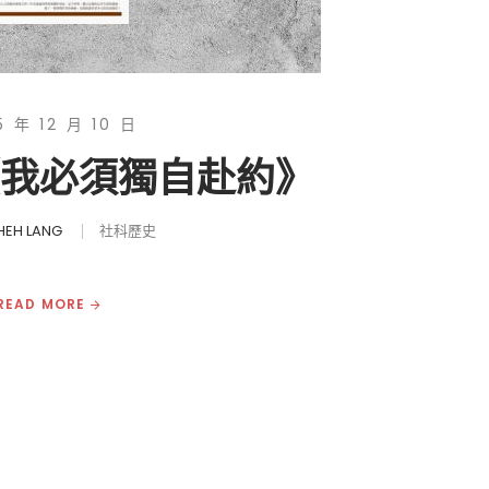
5 年 12 月 10 日
《我必須獨自赴約》
HEH LANG
社科歷史
READ MORE