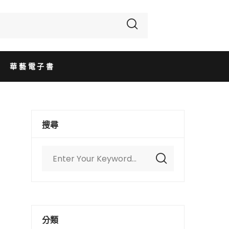
華藝電子書
搜尋
分類