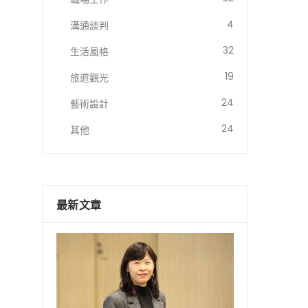
4
溝通談判
32
生活風格
19
旅遊觀光
24
藝術設計
24
其他
最新文章