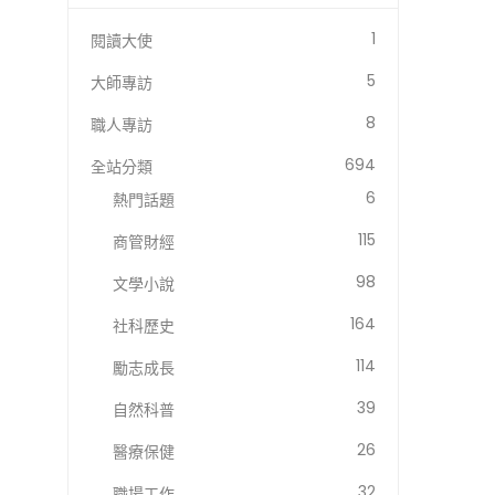
1
閱讀大使
5
大師專訪
8
職人專訪
694
全站分類
6
熱門話題
115
商管財經
98
文學小說
164
社科歷史
114
勵志成長
39
自然科普
26
醫療保健
32
職場工作