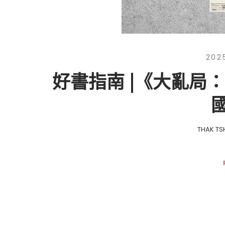
202
好書指南 |《大亂局
THAK TS