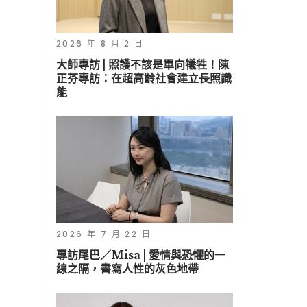
2026 年 8 月 2 日
大師專訪 | 照護不該是單向犧牲！陳
正芬專訪：在超高齡社會建立長照識
能
2026 年 7 月 22 日
專訪尾巴／Misa | 愛情與恐懼的一
線之隔，書寫人性的灰色地帶