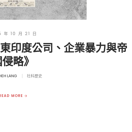
5 年 10 月 21 日
：東印度公司、企業暴力與帝
國侵略》
HEH LANG
社科歷史
READ MORE