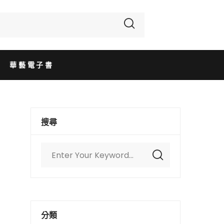
華藝電子書
搜尋
分類