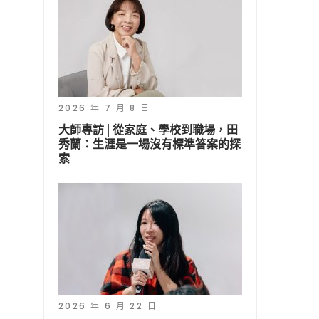
2026 年 7 月 8 日
大師專訪 | 從家庭、學校到職場，田
秀蘭：生涯是一場沒有標準答案的探
索
2026 年 6 月 22 日