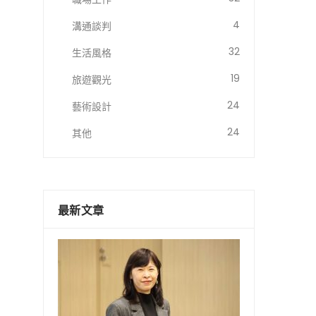
4
溝通談判
32
生活風格
19
旅遊觀光
24
藝術設計
24
其他
最新文章