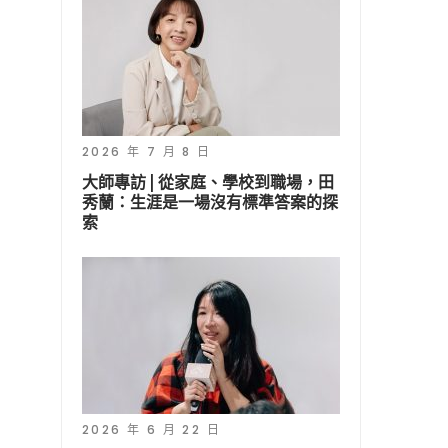
2026 年 7 月 8 日
大師專訪 | 從家庭、學校到職場，田
秀蘭：生涯是一場沒有標準答案的探
索
2026 年 6 月 22 日