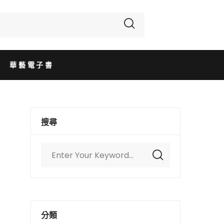
華藝電子書
搜尋
分類