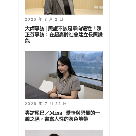
2026 年 8 月 2 日
大師專訪 | 照護不該是單向犧牲！陳
正芬專訪：在超高齡社會建立長照識
能
2026 年 7 月 22 日
專訪尾巴／Misa | 愛情與恐懼的一
線之隔，書寫人性的灰色地帶