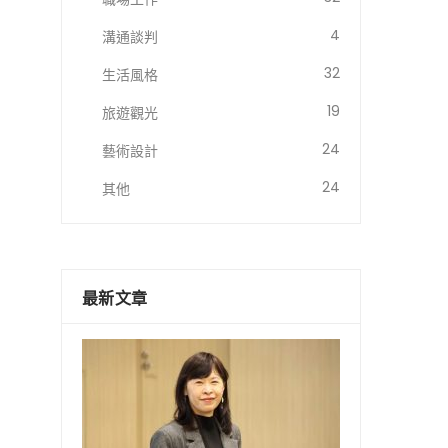
4
溝通談判
32
生活風格
19
旅遊觀光
24
藝術設計
24
其他
最新文章