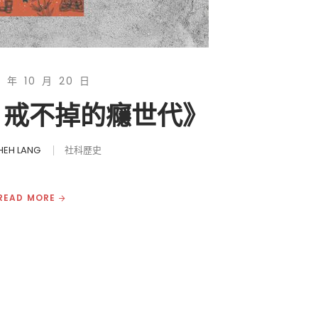
5 年 10 月 20 日
《 戒不掉的癮世代》
HEH LANG
社科歷史
READ MORE