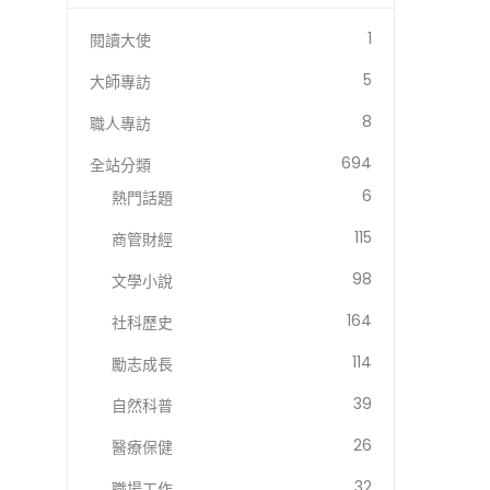
1
閱讀大使
5
大師專訪
8
職人專訪
694
全站分類
6
熱門話題
115
商管財經
98
文學小說
164
社科歷史
114
勵志成長
39
自然科普
26
醫療保健
32
職場工作