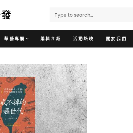
華藝專欄
編輯介紹
活動熱映
關於我們