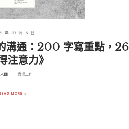
5 年 10 月 5 日
的溝通：200 字寫重點，26
得注意力》
書人間
職場工作
READ MORE