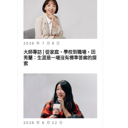
2026 年 7 月 8 日
大師專訪 | 從家庭、學校到職場，田
秀蘭：生涯是一場沒有標準答案的探
索
2026 年 6 月 22 日