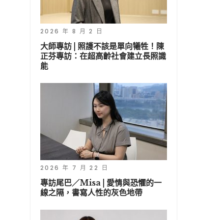
2026 年 8 月 2 日
大師專訪 | 照護不該是單向犧牲！陳
正芬專訪：在超高齡社會建立長照識
能
2026 年 7 月 22 日
專訪尾巴／Misa | 愛情與恐懼的一
線之隔，書寫人性的灰色地帶