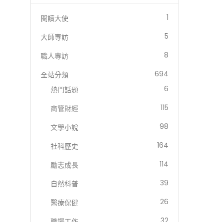
1
閱讀大使
5
大師專訪
8
職人專訪
694
全站分類
6
熱門話題
115
商管財經
98
文學小說
164
社科歷史
114
勵志成長
39
自然科普
26
醫療保健
32
職場工作