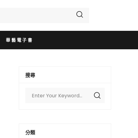
華藝電子書
搜尋
分類