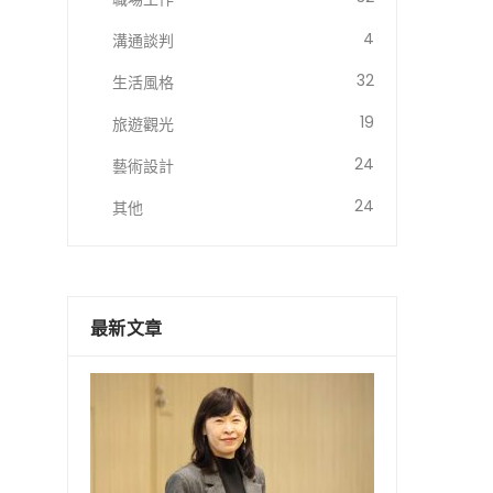
4
溝通談判
32
生活風格
19
旅遊觀光
24
藝術設計
24
其他
最新文章