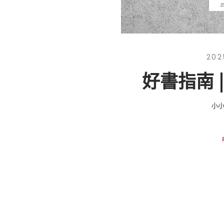
202
好書指南 
小