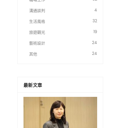
4
溝通談判
32
生活風格
19
旅遊觀光
24
藝術設計
24
其他
最新文章