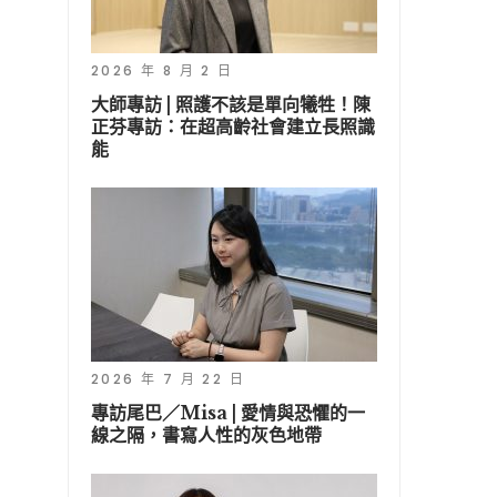
2026 年 8 月 2 日
大師專訪 | 照護不該是單向犧牲！陳
正芬專訪：在超高齡社會建立長照識
能
2026 年 7 月 22 日
專訪尾巴／Misa | 愛情與恐懼的一
線之隔，書寫人性的灰色地帶