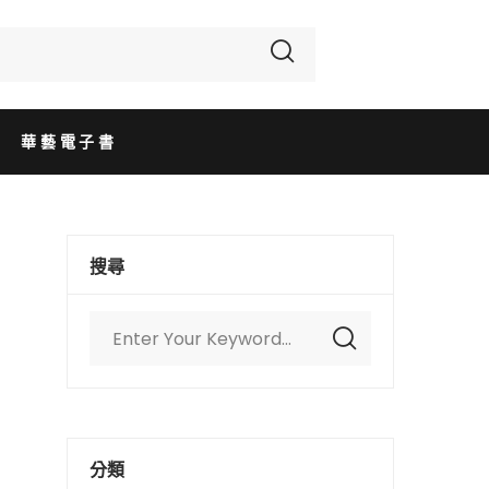
華藝電子書
搜尋
分類