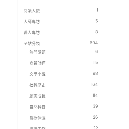
1
閱讀大使
5
大師專訪
8
職人專訪
694
全站分類
6
熱門話題
115
商管財經
98
文學小說
164
社科歷史
114
勵志成長
39
自然科普
26
醫療保健
32
職場工作