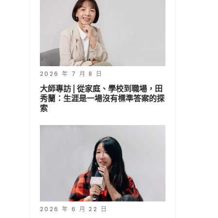
2026 年 7 月 8 日
大師專訪 | 從家庭、學校到職場，田
秀蘭：生涯是一場沒有標準答案的探
索
2026 年 6 月 22 日