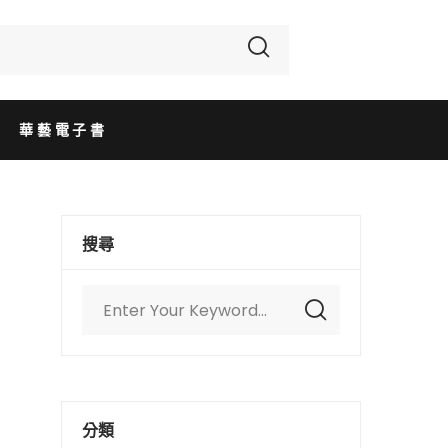
華藝電子書
搜尋
分類