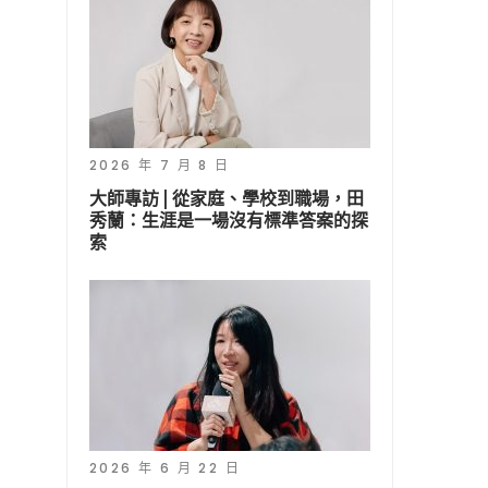
2026 年 7 月 8 日
大師專訪 | 從家庭、學校到職場，田
秀蘭：生涯是一場沒有標準答案的探
索
2026 年 6 月 22 日