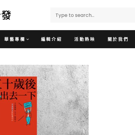
華藝專欄
編輯介紹
活動熱映
關於我們