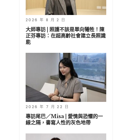
2026 年 8 月 2 日
大師專訪 | 照護不該是單向犧牲！陳
正芬專訪：在超高齡社會建立長照識
能
2026 年 7 月 22 日
專訪尾巴／Misa | 愛情與恐懼的一
線之隔，書寫人性的灰色地帶