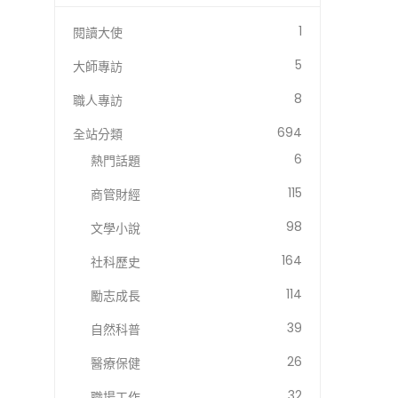
1
閱讀大使
5
大師專訪
8
職人專訪
694
全站分類
6
熱門話題
115
商管財經
98
文學小說
164
社科歷史
114
勵志成長
39
自然科普
26
醫療保健
32
職場工作