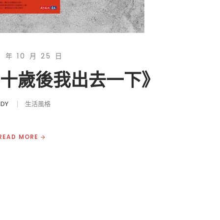
5 年 10 月 25 日
五十歲後我出去一下》
UDY
生活風格
READ MORE