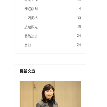
4
溝通談判
32
生活風格
19
旅遊觀光
24
藝術設計
24
其他
最新文章