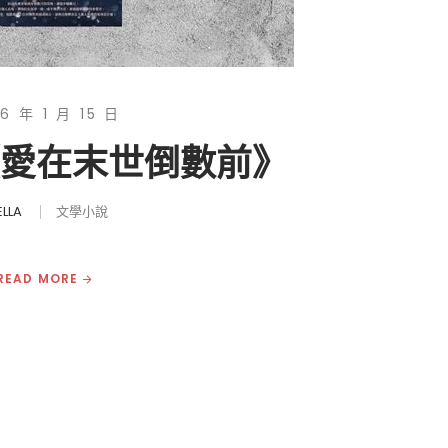
6 年 1 月 15 日
《愛在末世倒數前》
ELLA
文學小說
READ MORE