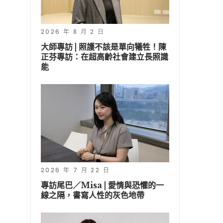
2026 年 8 月 2 日
大師專訪 | 照護不該是單向犧牲！陳
正芬專訪：在超高齡社會建立長照識
能
2026 年 7 月 22 日
專訪尾巴／Misa | 愛情與恐懼的一
線之隔，書寫人性的灰色地帶