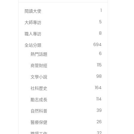
1
閱讀大使
5
大師專訪
8
職人專訪
694
全站分類
6
熱門話題
115
商管財經
98
文學小說
164
社科歷史
114
勵志成長
39
自然科普
26
醫療保健
32
職場工作