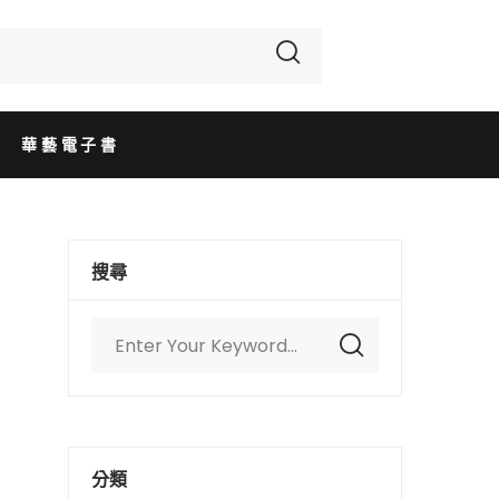
華藝電子書
搜尋
分類