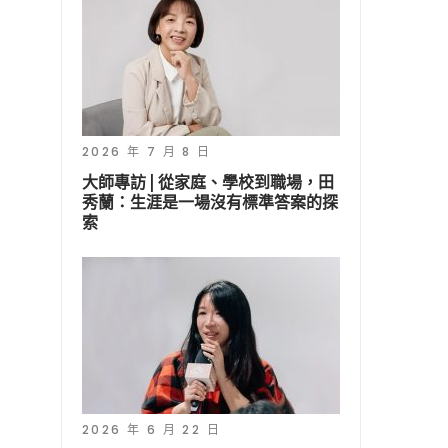
2026 年 7 月 8 日
大師專訪 | 從家庭、學校到職場，田
秀蘭：生涯是一場沒有標準答案的探
索
2026 年 6 月 22 日