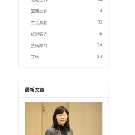
4
溝通談判
32
生活風格
19
旅遊觀光
24
藝術設計
24
其他
最新文章