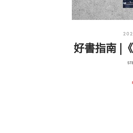
202
好書指南 |
ST