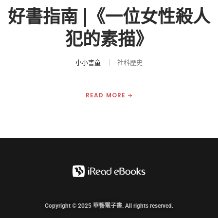
好書指南 |《一位女性殺人
犯的素描》
小小書童
社科歷史
READ MORE
Copyright © 2025 華藝電子書. All rights reserved.