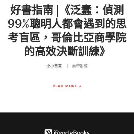
好書指南 |《泛蠢：偵測
99%聰明人都會遇到的思
考盲區，哥倫比亞商學院
的高效決斷訓練》
小小書童
商管財經
READ MORE