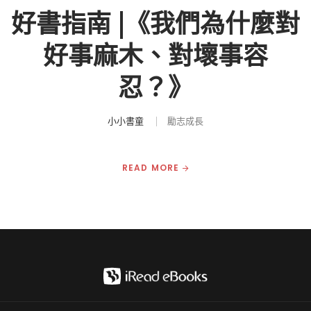
好書指南 |《我們為什麼對
好事麻木、對壞事容
忍？》
小小書童
勵志成長
READ MORE