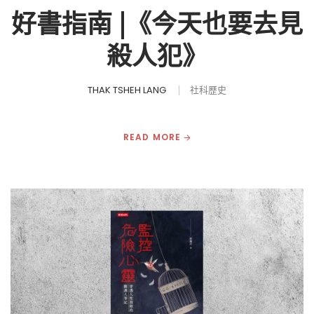
好書指南 |《今天也要去見
殺人犯》
THAK TSHEH LANG
社科歷史
READ MORE