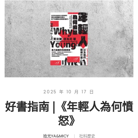
2025 年 10 月 17 日
好書指南 |《年輕人為何憤
怒》
拾光YA&MICY
社科歷史