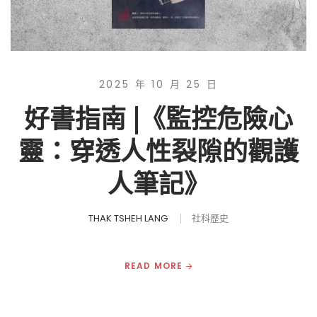
2025 年 10 月 25 日
好書指南 |《監控危險心
靈：穿透人性裂隙的觀護
人筆記》
THAK TSHEH LANG
社科歷史
READ MORE