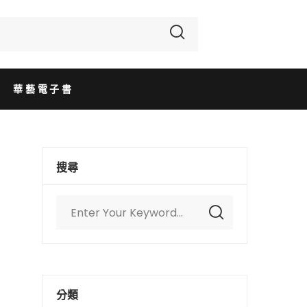
華藝電子書
搜尋
分類