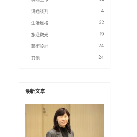
4
溝通談判
32
生活風格
19
旅遊觀光
24
藝術設計
24
其他
最新文章