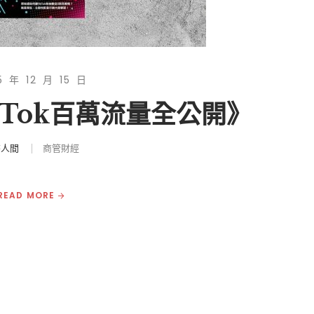
5 年 12 月 15 日
kTok百萬流量全公開》
書人間
商管財經
READ MORE