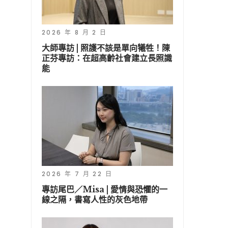
2026 年 8 月 2 日
大師專訪 | 照護不該是單向犧牲！陳
正芬專訪：在超高齡社會建立長照識
能
2026 年 7 月 22 日
專訪尾巴／Misa | 愛情與恐懼的一
線之隔，書寫人性的灰色地帶