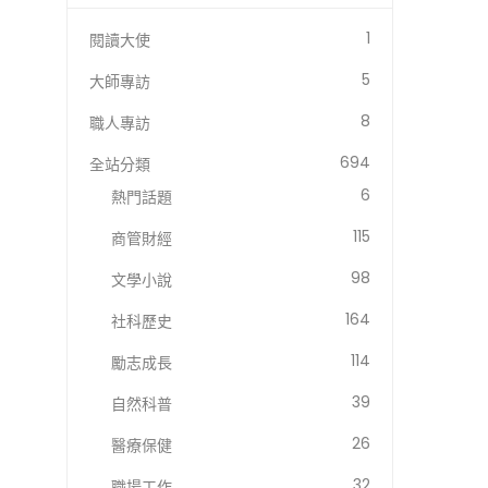
1
閱讀大使
5
大師專訪
8
職人專訪
694
全站分類
6
熱門話題
115
商管財經
98
文學小說
164
社科歷史
114
勵志成長
39
自然科普
26
醫療保健
32
職場工作