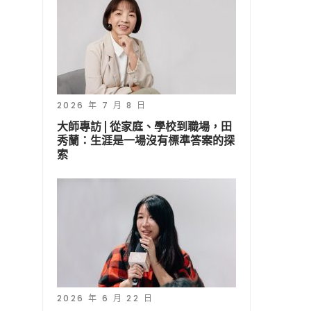
2026 年 7 月 8 日
大師專訪 | 從家庭、學校到職場，田
秀蘭：生涯是一場沒有標準答案的探
索
2026 年 6 月 22 日