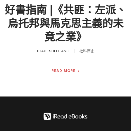
好書指南 |《共匪：左派、
烏托邦與馬克思主義的未
竟之業》
THAK TSHEH LANG
社科歷史
READ MORE