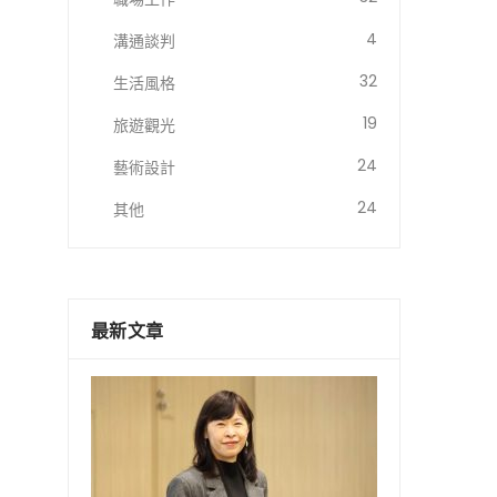
4
溝通談判
32
生活風格
19
旅遊觀光
24
藝術設計
24
其他
最新文章