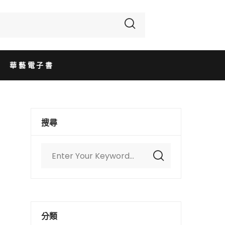
華藝電子書
搜尋
分類