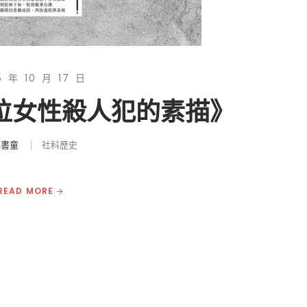
5 年 10 月 17 日
一位女性殺人犯的素描》
小書童
社科歷史
READ MORE