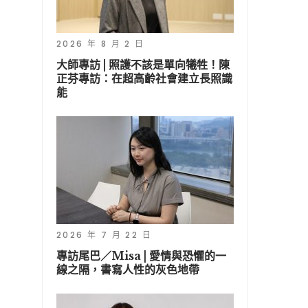
2026 年 8 月 2 日
大師專訪 | 照護不該是單向犧牲！陳
正芬專訪：在超高齡社會建立長照識
能
2026 年 7 月 22 日
專訪尾巴／Misa | 愛情與恐懼的一
線之隔，書寫人性的灰色地帶