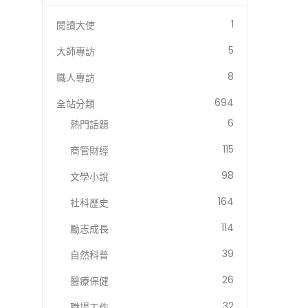
1
閱讀大使
5
大師專訪
8
職人專訪
694
全站分類
6
熱門話題
115
商管財經
98
文學小說
164
社科歷史
114
勵志成長
39
自然科普
26
醫療保健
32
職場工作