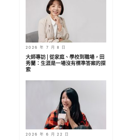
2026 年 7 月 8 日
大師專訪 | 從家庭、學校到職場，田
秀蘭：生涯是一場沒有標準答案的探
索
2026 年 6 月 22 日