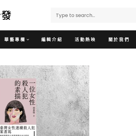
華藝專欄
編輯介紹
活動熱映
關於我們