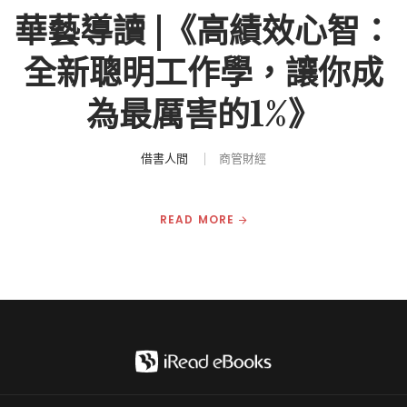
華藝導讀 |《高績效心智：
全新聰明工作學，讓你成
為最厲害的1%》
借書人間
商管財經
READ MORE