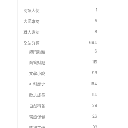
1
閱讀大使
5
大師專訪
8
職人專訪
694
全站分類
6
熱門話題
115
商管財經
98
文學小說
164
社科歷史
114
勵志成長
39
自然科普
26
醫療保健
32
職場工作