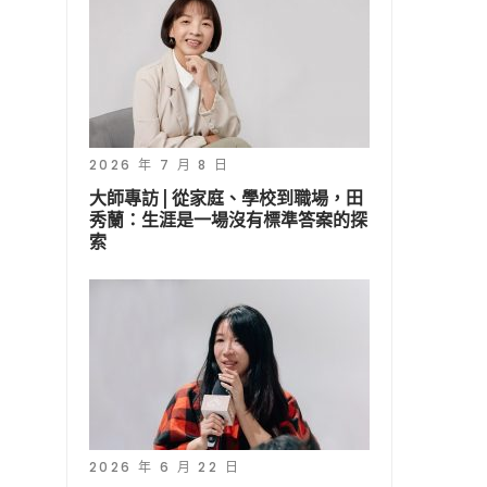
2026 年 7 月 8 日
大師專訪 | 從家庭、學校到職場，田
秀蘭：生涯是一場沒有標準答案的探
索
2026 年 6 月 22 日