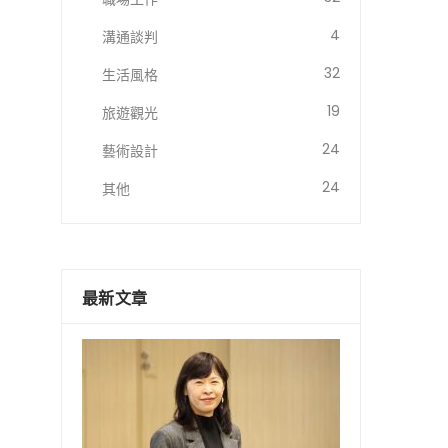
4
溝通談判
32
生活風格
19
旅遊觀光
24
藝術設計
24
其他
最新文章