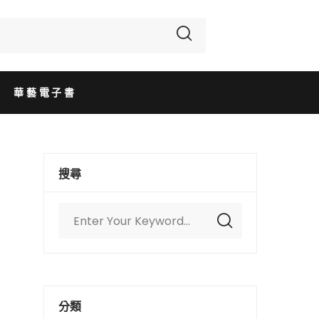
華藝電子書
搜尋
分類