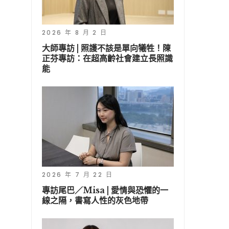
2026 年 8 月 2 日
大師專訪 | 照護不該是單向犧牲！陳
正芬專訪：在超高齡社會建立長照識
能
2026 年 7 月 22 日
專訪尾巴／Misa | 愛情與恐懼的一
線之隔，書寫人性的灰色地帶