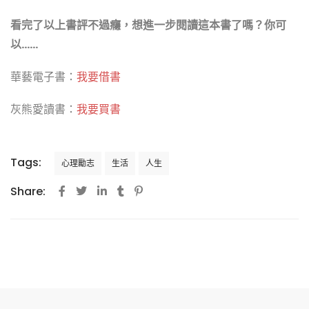
看完了以上書評不過癮，想進一步閱讀這本書了嗎？你可
以……
華藝電子書：
我要借書
灰熊愛讀書：
我要買書
Tags:
心理勵志
生活
人生
Share: