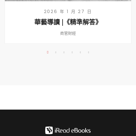
2026 年 1 月 27 日
華藝導讀 |《精準解答》
商管財經