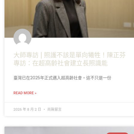
大師專訪 | 照護不該是單向犧牲！陳正芬
專訪：在超高齡社會建立長照識能
臺灣已在2025年正式邁入超高齡社會。這不只是一份
READ MORE »
2026 年 8 月 2 日
尚無留言