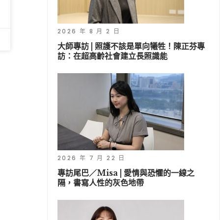
2026 年 8 月 2 日
大師專訪 | 照護不該是單向犧牲！陳正芬專
訪：在超高齡社會建立長照識能
2026 年 7 月 22 日
專訪尾巴／Misa | 愛情與恐懼的一線之
隔，書寫人性的灰色地帶