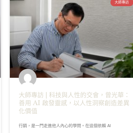
大師專訪
大師專訪 | 科技與人性的交會，曾光華：
善用 AI 啟發靈感，以人性洞察創造差異
化價值
行銷，是一門走進他人內心的學問。在這個依賴 AI