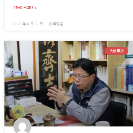
READ MORE »
2026 年 6 月 22 日
尚無留言
大師專訪