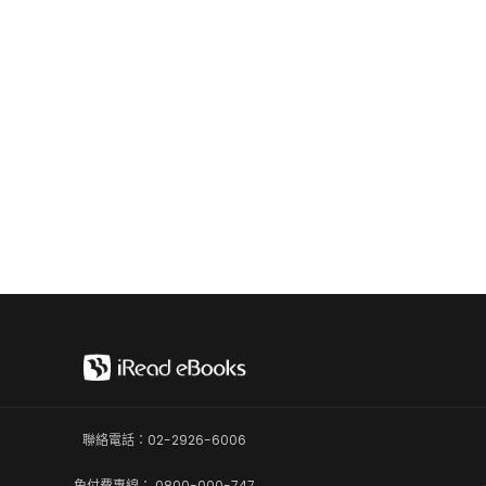
聯絡電話：02-2926-6006
免付費專線： 0800-000-747