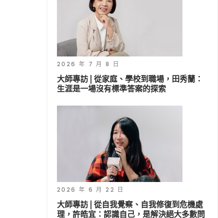
2026 年 7 月 8 日
大師專訪 | 從家庭、學校到職場，田秀蘭：
生涯是一場沒有標準答案的探索
2026 年 6 月 22 日
大師專訪 | 從自我覺察、自我修復到危機處
理，許皓宜：認識自己，是解決絕大多數問