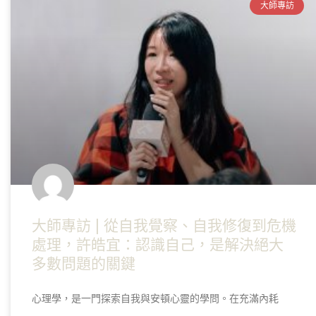
大師專訪
大師專訪 | 從自我覺察、自我修復到危機
處理，許皓宜：認識自己，是解決絕大
多數問題的關鍵
心理學，是一門探索自我與安頓心靈的學問。在充滿內耗