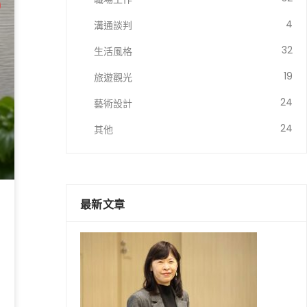
4
溝通談判
32
生活風格
19
旅遊觀光
24
藝術設計
24
其他
最新文章