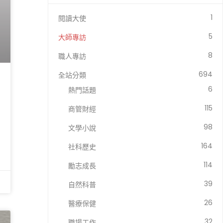
1
閱讀大使
5
大師專訪
8
職人專訪
694
全站分類
6
熱門話題
115
商管財經
98
文學小說
164
社科歷史
114
勵志成長
39
自然科普
26
醫療保健
32
職場工作