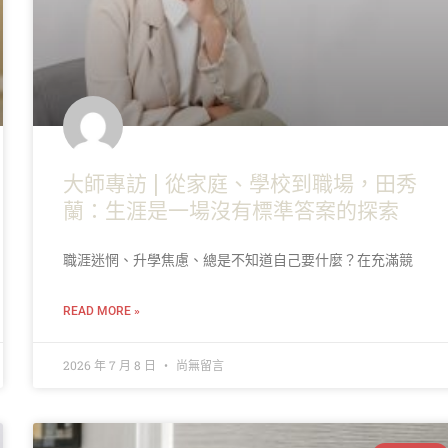
大師專訪 | 從家庭、學校到職場，田秀
蘭：生涯是一場沒有標準答案的探索
職涯迷惘、升學焦慮、總是不知道自己要什麼？在充滿競
READ MORE »
2026 年 7 月 8 日
尚無留言