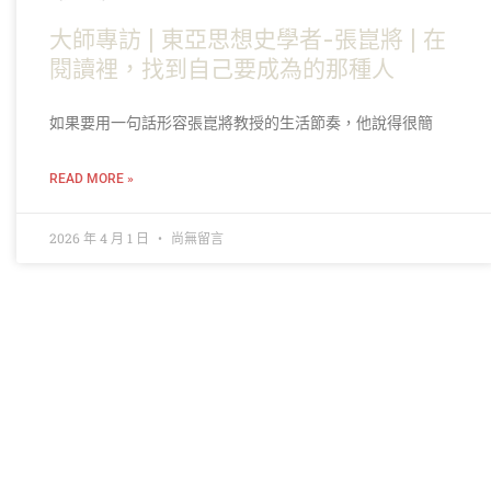
大師專訪 | 東亞思想史學者-張崑將 | 在
閱讀裡，找到自己要成為的那種人
如果要用一句話形容張崑將教授的生活節奏，他說得很簡
READ MORE »
2026 年 4 月 1 日
尚無留言