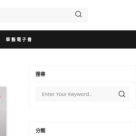
華藝電子書
搜尋
分類