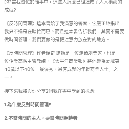
的?當我還忙於雜事中，這些人怎麼已經達成了人人稱羨的
成就?
《反時間管理》這本書給了我滿意的答案，它嚴正地指出，
我只不過是在瞎忙而已。而且這本書告訴我們，其實不需要
做時間管理，我們要做的是把注意力放在對的地方。
《反時間管理》作者瑞奇·諾頓是一位連續創業家，也是一
位企業高階主管教練，《太平洋商業報》將他譽為夏威夷
40歲以下40位「最優秀、最有成就的年輕商業人士」之
一。
接下來我將與你分享2個我在書中學到的概念:
1.為什麼反對時間管理?
2.不當時間的主人，要當時間翻轉者