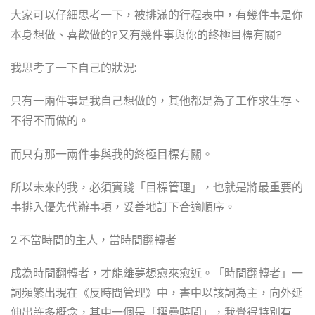
大家可以仔細思考一下，被排滿的行程表中，有幾件事是你
本身想做、喜歡做的?又有幾件事與你的終極目標有關?
我思考了一下自己的狀況:
只有一兩件事是我自己想做的，其他都是為了工作求生存、
不得不而做的。
而只有那一兩件事與我的終極目標有關。
所以未來的我，必須實踐「目標管理」，也就是將最重要的
事排入優先代辦事項，妥善地訂下合適順序。
2.不當時間的主人，當時間翻轉者
成為時間翻轉者，才能離夢想愈來愈近。「時間翻轉者」一
詞頻繁出現在《反時間管理》中，書中以該詞為主，向外延
伸出許多概念，其中一個是「摺疊時間」，我覺得特別有