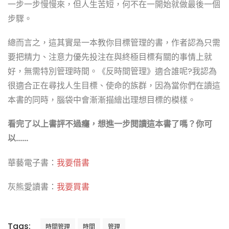
一步一步慢慢來，但人生苦短，何不在一開始就做最後一個
步驟。
總而言之，這其實是一本教你目標管理的書，作者認為只需
要把精力、注意力優先投注在與終極目標有關的事情上就
好，無需特別管理時間。《反時間管理》適合誰呢?我認為
很適合正在尋找人生目標、使命的族群，因為當你們在讀這
本書的同時，腦袋中會漸漸描繪出理想目標的模樣。
看完了以上書評不過癮，想進一步閱讀這本書了嗎？你可
以……
華藝電子書：
我要借書
灰熊愛讀書：
我要買書
Tags:
時間管理
時間
管理