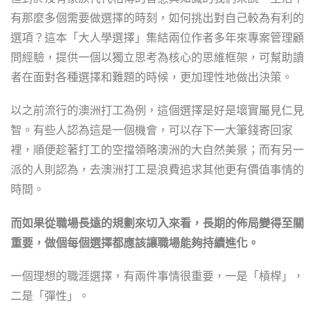
有那麼多個需要做選擇的時刻，如何挑出對自己較為有利的
選項？這本「大人學選擇」集結兩位作者多年來專案管理顧
問經驗，提供一個以獨立思考為核心的思維框架，可幫助讀
者在面對各種選擇和難題的時候，更加理性地做出決策。
以之前流行的澳洲打工為例，這個選擇是好是壞實屬見仁見
智。有些人認為這是一個機會，可以存下一大筆錢寄回家
裡，順便趁著打工的空擋領略澳洲的大自然美景；而有另一
派的人則認為，去澳洲打工是浪費追求其他更有價值事情的
時間。
而如果從職場長遠的規劃來切入來看，長期的佈局變得至關
重要，做個每個選擇都應該讓職場能夠持續進化。
一個理想的職涯選擇，有兩件事情很重要，一是「槓桿」，
二是「彈性」。