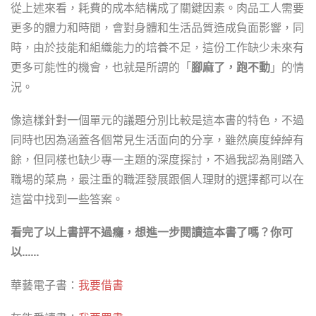
從上述來看，耗費的成本結構成了關鍵因素。肉品工人需要
更多的體力和時間，會對身體和生活品質造成負面影響，同
時，由於技能和組織能力的培養不足，這份工作缺少未來有
更多可能性的機會，也就是所謂的「
腳麻了，跑不動
」的情
況。
像這樣針對一個單元的議題分別比較是這本書的特色，不過
同時也因為涵蓋各個常見生活面向的分享，雖然廣度綽綽有
餘，但同樣也缺少專一主題的深度探討，不過我認為剛踏入
職場的菜鳥，最注重的職涯發展跟個人理財的選擇都可以在
這當中找到一些答案。
看完了以上書評不過癮，想進一步閱讀這本書了嗎？你可
以……
華藝電子書：
我要借書