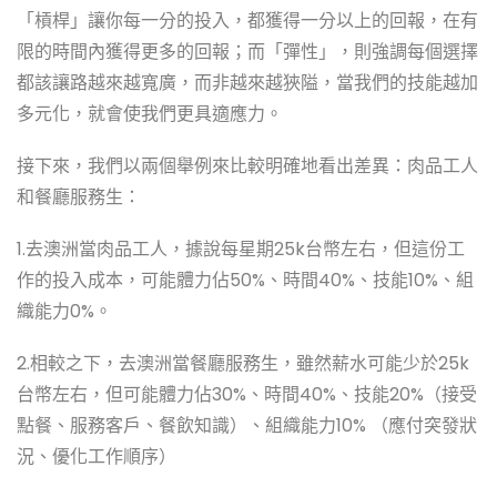
「槓桿」讓你每一分的投入，都獲得一分以上的回報，在有
限的時間內獲得更多的回報；而「彈性」，則強調每個選擇
都該讓路越來越寬廣，而非越來越狹隘，當我們的技能越加
多元化，就會使我們更具適應力。
接下來，我們以兩個舉例來比較明確地看出差異：肉品工人
和餐廳服務生：
1.去澳洲當肉品工人，據說每星期25k台幣左右，但這份工
作的投入成本，可能體力佔50%、時間40%、技能10%、組
織能力0%。
2.相較之下，去澳洲當餐廳服務生，雖然薪水可能少於25k
台幣左右，但可能體力佔30%、時間40%、技能20%（接受
點餐、服務客戶、餐飲知識）、組織能力10% （應付突發狀
況、優化工作順序）