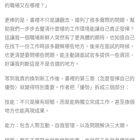
的職場又在哪裡？」
更棒的是，書裡不只是講觀念，還列了很多實際的問題，幫
助我們一步步去釐清什麼樣的工作環境能讓自己真正發揮？
這讓我一個職場新鮮人突然有了更具體的期待，也知道自己
在找下一份工作時該多觀察哪些地方。後來在面試的時候，
也更清楚要問哪些問題，能主動請面試官多提供一些資訊，
好讓我判斷這是不是合適的地方。
等到我真的換到新工作後，書裡的第三章〈怎麼發揮自己的
優勢〉就變得特別重要。作者把「優勢」拆成三個部分：
技能：不只是擁有經驗，而是能夠獨立完成工作，甚至換個
地方也能再現成果。
能力：包含人際互動、自我管理，以及問題解決三大類。