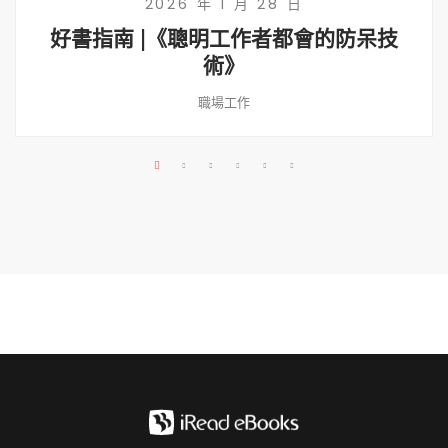
2026 年 1 月 28 日
好書指南 |《聰明工作者都會的防呆技
術》
職場工作