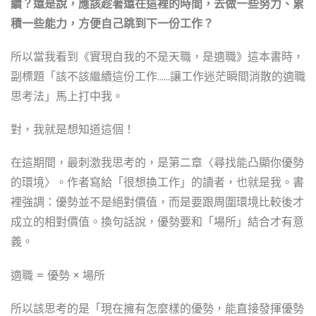
續？還是說，應該趁著還在這裡的時間，去做一些努力、累
積一些能力，方便自己跳到下一份工作？
所以當我看到《實現自我的不是天職，是適職》這本書時，
副標題「該不該繼續這份工作……讓工作迷茫瞬間消散的適職
思考法」馬上打中我。
對，我就是想知道這個！
在這期間，最刺激我思考的，是第二章〈尋找能凸顯你優勢
的環境〉。作者寫給「很想換工作」的讀者，也就是我。書
裡強調：優勢並不是絕對價值，而是要跟周圍環境比較後才
成立的相對價值。換句話說，優勢要和「場所」結合才有意
義。
適職 = 優勢 × 場所
所以該思考的是「現在擁有怎麼樣的優勢，能直接發揮優勢