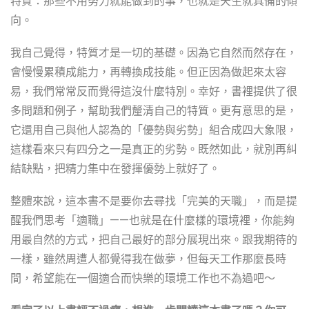
特質：那些不用努力就能做到的事，也就是天生就具備的傾
向。
我自己覺得，特質才是一切的基礎。因為它自然而然存在，
會慢慢累積成能力，再轉換成技能。但正因為做起來太容
易，我們常常反而覺得這沒什麼特別。幸好，書裡提供了很
多問題和例子，幫助我們釐清自己的特質。更有意思的是，
它還用自己與他人認為的「優勢與劣勢」組合成四大象限，
這樣看來只有四分之一是真正的劣勢。既然如此，就別再糾
結缺點，把精力集中在發揮優勢上就好了。
整體來說，這本書不是要你去尋找「完美的天職」，而是提
醒我們思考「適職」——也就是在什麼樣的環境裡，你能夠
用最自然的方式，把自己最好的部分展現出來。跟我期待的
一樣，雖然周遭人都覺得我在做夢，但每天工作那麼長時
間，希望能在一個適合而快樂的環境工作也不為過吧～