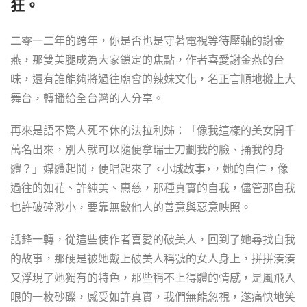
狂。
二零一二年的跨年，你是否也是守著電視等待壓軸的謝金
燕，那雙美腿成為大家鎖定的焦點，作者喜愛謝金燕的台
味，還有誰能夠將過往廟會的辣妹文化，名正言順地搬上大
舞台，轉播給全台灣的人分享。
再來是語不驚人死不休的法拉利姊：「像我這樣的美女開千
萬名出來，別人就可以隨便拿瑞士刀劃我的臉、捅我的身
體？」媒體起鬨，便唱起來了 <小城故事>，她的自信，像
過往的如花、許純美、惠慈，那種真實的自我，儘管那自我
也許破碎渺小，要靠無數他人的善意與惡意映照。
話鋒一轉，從這些使作者喜愛的破美人，回到了她尋找自我
的故事，那硬是被她戴上破美人稱號的女人身上，拼拼湊湊
又浮現了她獨有的特色，那些稱不上得體的情感，是風飛入
眼的一枚砂礫，感受如許真實，我們無能忽視，遂痛快地笑