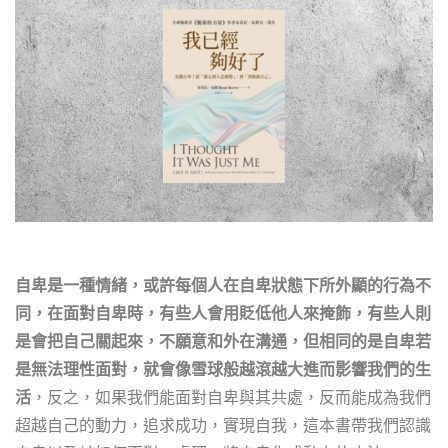
自卑是一種情緒，或許每個人在自卑狀態下所外顯的行為不
同，在面對自卑時，有些人會用貶低他人來掩飾，有些人則
是會把自己關起來，不願意和外在溝通，但相同的是自卑若
是無法理性面對，就會像雪球般越滾越大進而影響我們的生
活
，反之，如果我們能面對自卑與其共處，反而能成為我們
超越自己的動力，追求成功，實現自我，這本書帶我們認識