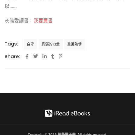
以……
灰熊愛讀書：
我要買書
Tags:
自卑
脆弱的力量
重獲熱情
Share:
Copyright © 2025 華藝電子書. All rights reserved.