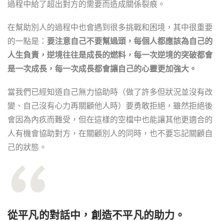
過程中給了超出對方的需要而造成關係裂痕。
在幫助別人的過程中也會遇到很多挑戰和困境，其中很重要
的一點是：
要注意自己不要幫過頭，每個人都應該為自己的
人生負責，逆境往往是成長的燃料，每一次逆境的突破都會
是一次成長，每一次成長都會讓自己的心靈更加強大。
當我們已經知道自己無力協助時（做了許多但狀況並沒有改
變、自己沒有心力再關顧他人時）要勇敢拒絕，雖然拒絕後
會因為內疚而難受，但在這樣的空檔中也能讓其他更適合的
人有機會協助對方，在關顧別人的同時，也不要忘記關顧自
己的狀態。
從平凡的對話中，創造不平凡的助力。