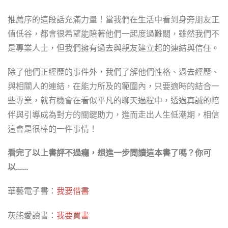
推薦序的這段話充滿力量！當我們在生活中看到身旁朋友正
值低谷，都會很希望能陪著他們一起度過難關，雖然我們不
是專業人士，但我們擁有過去與親友建立起的連結與信任。
除了他們正經歷的事件外，我們了解他們性格、過去經歷、
與相關人的連結，在能力所及的範圍內，只要適時的結合一
些專業，就有機會在看似平凡的聊天過程中，透過真誠的陪
伴與引導成為對方的關鍵助力，進而走出人生低潮期，相信
這會是很棒的一件事情！
看完了以上書評不過癮，想進一步閱讀這本書了嗎？你可
以……
華藝電子書：
我要借書
灰熊愛讀書：
我要買書