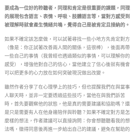
要成為一位好的聆聽者，同理和肯定是很重要的課題，同理
的展現包含語言、表情、呼吸、肢體語言等，當對方感受到
被理解時就會產生情緒共鳴，覺得自己是被肯定且接納的。
如果不確定該怎麼做，可以試著尋找一些小地方先肯定對方
（像是：你正試著改善兩人間的關係，這很棒），後面再帶
一些自己的事情（我曾經也遇過類似的事情，可以理解你的
感受），增強他對自己的信心，當他建立了信心後就有機會
可以把更多的心力放在如何突破現況做出改變。
雖然作者分享了在心理學上的技巧，但也提醒我們在與當事
人聊天時，並非一定要透過這些技巧，當他在與我們訴苦
時，首先要觀察他的狀態，他是真的需要建議和協助嗎？還
是只是需要有人在他身邊陪伴與聆聽？如果不確定對方是怎
麼樣的想法，作者建議可以直接詢問：你會想聽聽看我的想
法嗎，徵得同意後再進一步給出自己的建議，避免在幫助的