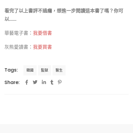
看完了以上書評不過癮，想進一步閱讀這本書了嗎？你可
以……
華藝電子書：
我要借書
灰熊愛讀書：
我要買書
Tags:
韓國
監獄
醫生
Share: