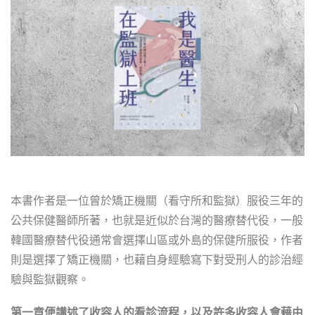
本書作者是一位曾於矯正機關（看守所和監獄）服役三年的
公共保健醫師所著，也就是近似於台灣的醫療替代役，一般
韓國醫療替代役通常會選擇山區或外島的保健所服役，作者
則是選擇了矯正機關，也藉自身經驗寫下對受刑人的診治經
驗與監獄觀察。
第一章便講述了收容人的看診流程，以及許多收容人會藉由