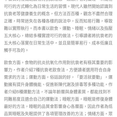
可行的方式轉化為日常生活的習慣。現代人雖然開始認識到
抗衰老等健康養生的概念，但方法百百種，觀念不盡然合理
正確，時常迷失在各種各樣的說法中，反而知易行難，導致
難以實際執行。而本書以飲食、運動、睡眠、情緒以及指壓
五大核心，總結多種實證可行的做法，引導讀者將抗衰老的
五大核心落實在日常生活中，並且是簡單易行、成本低廉且
觸手可及的。
飲食方面，食物的抗炎抗氧化作用對抗衰老有極其重要的影
響力，作者介紹7種抗衰老飲食法，方便讀者選用符合自身
需求的方法；運動方面，俗話說的好，「要活就要動」，運
動擁有提升身體機能、促進新陳代謝及排毒等多種功能，作
者介紹6種運動方法，不論年齡層與身體素質，都能找到不
同難易度且適合自己的運動法；睡眠方面，睡眠是修復身體
最好的方法，睡眠的品質會影響身心各層面，因此作者為低
品質睡眠及失眠提供了各項管理改善的方法；情緒方面，眾