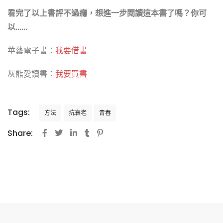
看完了以上書評不過癮，想進一步閱讀這本書了嗎？你可
以……
華藝電子書：
我要借書
灰熊愛讀書：
我要買書
Tags:
方法
抗衰老
青春
Share: