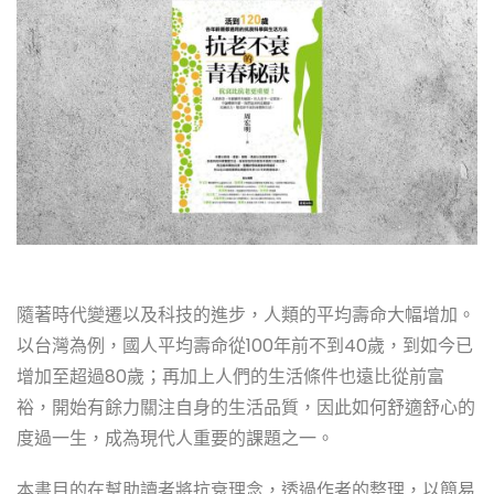
隨著時代變遷以及科技的進步，人類的平均壽命大幅增加。
以台灣為例，國人平均壽命從100年前不到40歲，到如今已
增加至超過80歲；再加上人們的生活條件也遠比從前富
裕，開始有餘力關注自身的生活品質，因此如何舒適舒心的
度過一生，成為現代人重要的課題之一。
本書目的在幫助讀者將抗衰理念，透過作者的整理，以簡易