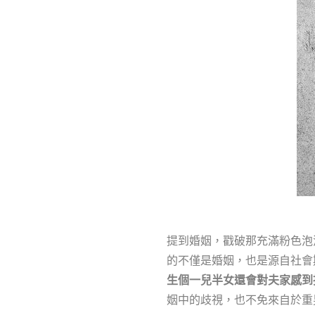
提到婚姻，戳破那充滿粉色泡
的不僅是婚姻，也是源自社會
生個一兒半女還會對夫家感到
姻中的歧視，也不免來自於重