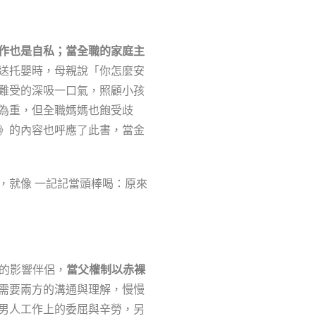
作也是自私；當全職的家庭主
送托嬰時，母親說「你怎麼安
難受的深吸一口氣，照顧小孩
為重，但全職媽媽也飽受歧
》的內容也呼應了此書，當金
，就像 一記記當頭棒喝：原來
化的影響伴侶，
當父權制以赤裸
需要兩方的溝通與理解，慢慢
男人工作上的委屈與辛勞，另