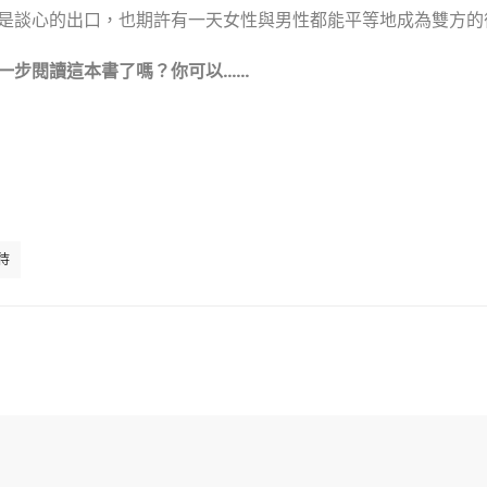
是談心的出口，也期許有一天女性與男性都能平等地成為雙方的
一步閱讀這本書了嗎？你可以……
待