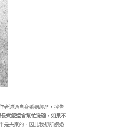
作者透過自身婚姻經歷，控告
擅長煮飯還會幫忙洗碗，如果不
半是夫家的，因此我想所謂婚