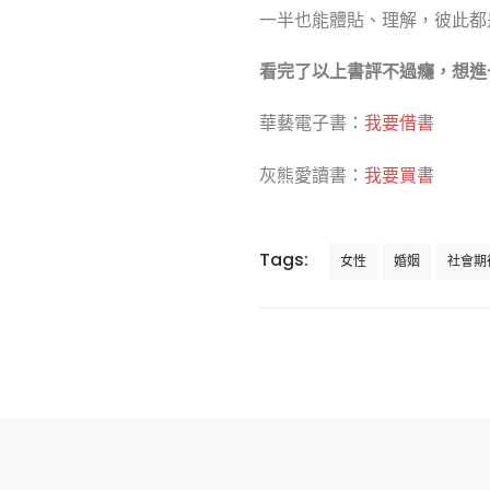
一半也能體貼、理解，彼此都
看完了以上書評不過癮，想進
華藝電子書：
我要借書
灰熊愛讀書：
我要買書
Tags:
女性
婚姻
社會期