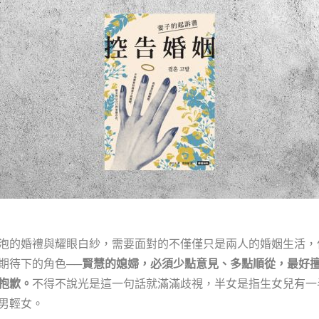
泡的婚禮與耀眼白紗，需要面對的不僅僅只是兩人的婚姻生活，
期待下的角色──
賢慧的媳婦，必須少點意見、多點順從，最好
抱歉。
不得不說光是這一句話就滿滿歧視，半女是指生女兒有一
男輕女。