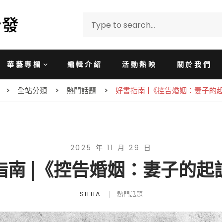
華藝專欄
編輯介紹
活動熱映
關於我們
全站分類
熱門話題
好書指南 |《控告婚姻：妻子的
2025 年 11 月 29 日
指南 |《控告婚姻：妻子的起
STELLA
熱門話題