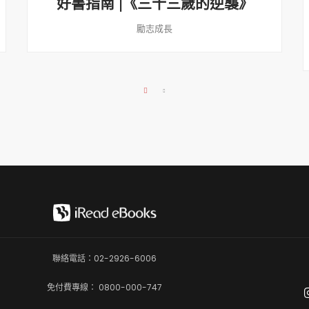
好書指南 |《三十三歲的逆襲》
勵志成長
聯絡電話：02-2926-6006
免付費專線： 0800-000-747