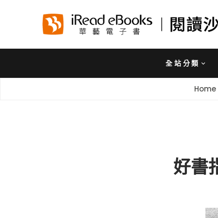
全站分類
Home
好書