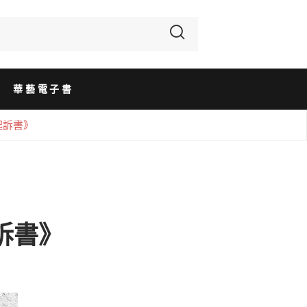
華藝電子書
起訴書》
訴書》