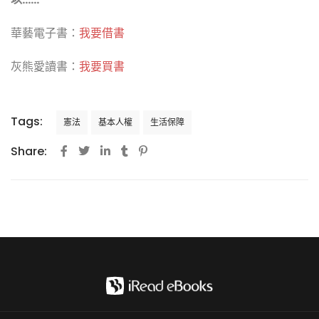
華藝電子書：
我要借書
灰熊愛讀書：
我要買書
Tags:
憲法
基本人權
生活保障
Share: