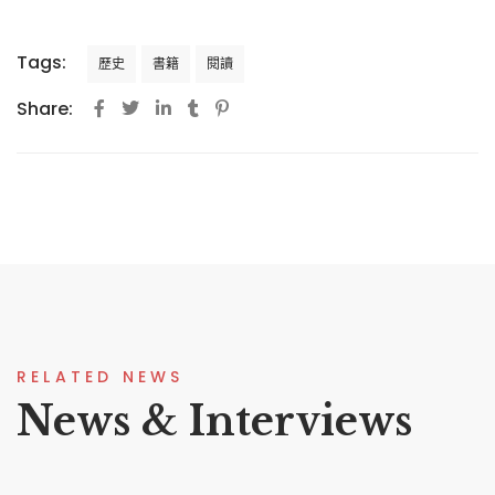
Tags:
歷史
書籍
閱讀
Share:
RELATED NEWS
News & Interviews