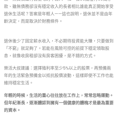
款、雖無債務卻沒有穩定收入的長者相比誰能真正開始享受
退休生活呢？答案是年輕人——這也說明，退休並不是由年
齡決定，而是取決於財務條件。
退休後少了固定薪水收入，不必期待投資能大賺，只要做到
「不窮」就足夠了。若能在風險可控的前提下穩定領取股
息，就像收房租卻沒有房客困擾，是不錯的方式。
樂活大叔建議：選擇殖利率至少5%以上的股票，再預備兩
年的生活緊急預備金以抵抗股價波動，這樣即使不工作也能
維持穩定生活。
年輕的時候，生活的重心往往放在工作上，常常忽略運動。
但年紀漸長，逐漸體認到擁有一個健康的體魄才是最為重要
的資本。