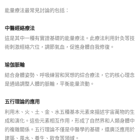
能量療法最常見討論的包括：
中醫經絡療法
這是其中一種有實證基礎的能量療法。此療法利用針灸等技
術刺激經絡穴位，調節氣血，促進身體自我修復。
瑜伽脈輪
結合身體姿勢、呼吸練習和冥想的綜合療法，它的核心理念
是通過調整人體的脈輪，平衡能量流動。
五行理論的應用
利用木、火、土、金、水五種基本元素來描述宇宙萬物的生
成和演化。這些元素相互作用，形成了自然界和人類身體中
的複雜關係。五行理論不僅是中醫學的基礎，還廣泛應用於
建築、風水、養生、飲食等領域。