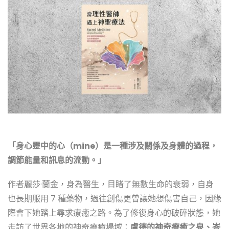
「身心靈中的心（mine）是一種涉及關係及身體的過程，
調節能量和訊息的流動。」
作者麗莎·蘭金，身為醫生，目睹了無數生命的衰弱，自身
也長期服用 7 種藥物，過往創傷更曾讓她想傷害自己，因緣
際會下她踏上尋求療癒之路。為了修復身心的破碎狀態，她
走訪了世界各地的神奇療癒場域：
盧德的神奇療癒之泉、峇