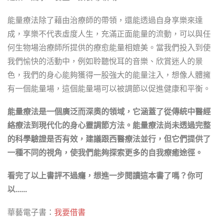
能量療法除了藉由治療師的帶領，還能透過自身享樂來達
成，享樂不代表虛度人生，充滿正面能量的流動，可以與任
何生物場治療師所提供的療愈能量相媲美。當我們投入到使
我們愉快的活動中，例如聆聽悅耳的音樂、欣賞迷人的景
色，我們的身心能夠獲得一股強大的能量注入，想像人體擁
有一個能量場，這個能量場可以被調節以促進健康和平衡。
能量療法是一個廣泛而深奧的領域，它涵蓋了從傳統中醫經
絡療法到現代化的身心靈調節方法。能量療法尚未透過完整
的科學驗證是否有效，建議跟西醫療法並行，但它們提供了
一種不同的視角，使我們能夠探索更多的自我療癒途徑。
看完了以上書評不過癮，想進一步閱讀這本書了嗎？你可
以……
華藝電子書：
我要借書