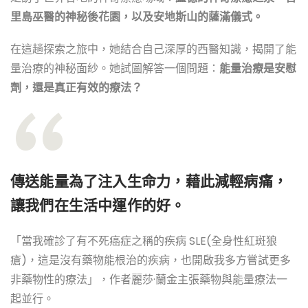
里島巫醫的神秘後花園，以及安地斯山的薩滿儀式。
在這趟探索之旅中，她結合自己深厚的西醫知識，揭開了能
量治療的神秘面紗。她試圖解答一個問題：
能量治療是安慰
劑，還是真正有效的療法？
傳送能量為了注入生命力，藉此減輕病痛，
讓我們在生活中運作的好。
「當我確診了有不死癌症之稱的疾病 SLE(全身性紅斑狼
瘡)，這是沒有藥物能根治的疾病，也開啟我多方嘗試更多
非藥物性的療法」，作者麗莎·蘭金主張藥物與能量療法一
起並行。