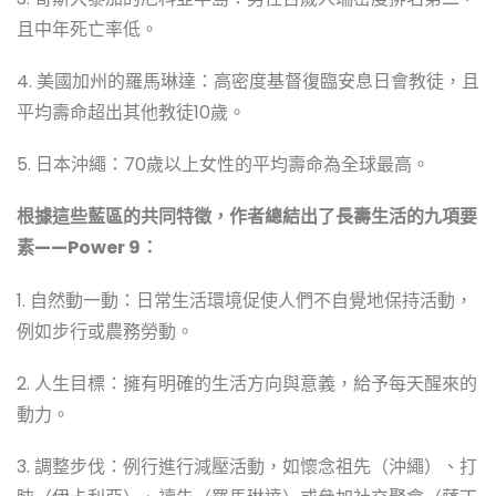
且中年死亡率低。
4. 美國加州的羅馬琳達：高密度基督復臨安息日會教徒，且
平均壽命超出其他教徒10歲。
5. 日本沖繩：70歲以上女性的平均壽命為全球最高。
根據這些藍區的共同特徵，作者總結出了長壽生活的九項要
素——Power 9：
1. 自然動一動：日常生活環境促使人們不自覺地保持活動，
例如步行或農務勞動。
2. 人生目標：擁有明確的生活方向與意義，給予每天醒來的
動力。
3. 調整步伐：例行進行減壓活動，如懷念祖先（沖繩）、打