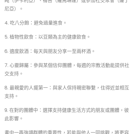
盹（伊卡利亞）、禱告（羅馬琳達）或參加社交聚會（薩丁
尼亞）。
4. 吃八分飽：避免過量進食。
5. 植物性飲食：以豆類為主的健康飲食。
6. 適度飲酒：每天與朋友分享一至兩杯酒。
7. 心靈歸屬：參與某個信仰團體，每週的宗教活動能提供社
交支持。
8. 最親愛的人擺第一：與家人保持親密聯繫，住得近並相互
支持。
9. 在對的團體中：選擇支持健康生活方式的朋友或團體，彼
此影響。
書中一再強調群體的重要性，若能與他人一同挑戰，將更容