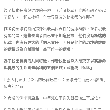
為了探索長壽與健康的秘密，《藍區挑戰》向所有讀者發起
了邀請，一起去找吧，全世界健康的秘密都放在那裡！
作者從全球範圍內提煉出最具代表性的健康群體，並發現最
有趣的是，
這些長壽者自己並不知道秘訣。他們沒有極端的
紀律，也沒有更大的「個人責任」。只是他們的環境讓健康
的選擇成為自然而然，甚至唯一的選項。
為了找出長壽的共同特徵，作者找出並深入研究了以高壽命
與健康的生活質量著稱的五個區域，並稱為「藍區」：
1. 義大利薩丁尼亞島的巴爾巴吉亞：全球男性百歲人瑞密度
最高的地區。
2. 希臘的伊卡利亞島：中年死亡率與失智症發生率最低。
3. 哥斯大黎加的尼科亞半島：男性百歲人瑞密度排名第二，