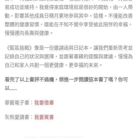
易成功並維持。我覺得家庭環境就是很好的開始，由一人帶
動，影響其他成員日積月累地參與其中。這樣，不僅能改善
整體的健康習慣，還能在不知不覺中享受彼此陪伴的幸福，
慢慢邁向長壽與健康。
《藍區挑戰》像是一份邀請函與日記本，讓我們重新思考並
記錄自己的狀況與選擇，並跟著書籍的提醒與建議，慢慢為
自己和家人共創一個更健康、更幸福的未來。
看完了以上書評不過癮，想進一步閱讀這本書了嗎？你可
以……
華藝電子書：
我要借書
灰熊愛讀書：
我要買書