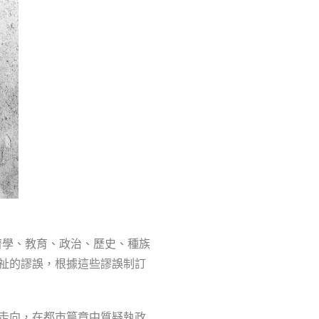
經濟學、教育、政治、歷史、種族
祉的謬誤，根據這些謬誤制訂
走向，在都市篇章中質疑執政