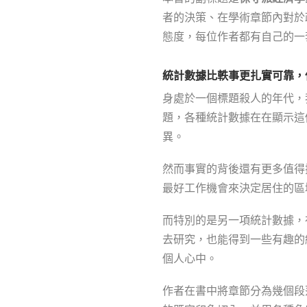
者的決策、在學術章節內對於
態度，每位作者都有自己的一
統計數據比軼事更扎實可靠，
身處於一個標題殺人的年代，
題，各種統計數據在在顯示這
異。
然而事實的背後還有更多值得
最好工作機會來決定居住的區
而特別的是另一項統計數據，
去研究，也能得到一些有趣的
個人心中。
作者在書中將章節分為幾個段