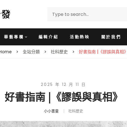
華藝專欄
編輯介紹
活動熱映
關於我們
Home
全站分類
社科歷史
好書指南 |《謬誤與真相
2025 年 12 月 11 日
好書指南 |《謬誤與真相》
小小書童
社科歷史