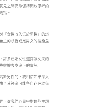
意見之時仍能保持開放思考的
觀點。
討「女性收入低於男性」的議
雇主的歧視或是男女的技能差
，許多已婚女性選擇讓丈夫的
些數據表皮底下的資訊。
高於男性的，我相信如果深入
權？其答案可能各自存在於每
界，從我們心目中對這些主題