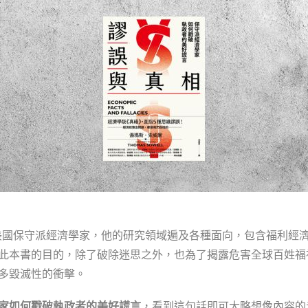
ell是美國保守派經濟學家，他的研究領域遍及各種面向，包含福利
此本書的目的，除了破除迷思之外，也為了揭露危害全球百姓福
多毀滅性的衝擊。
家如何戳破執政者的美好謊言
，看到這句話即可大略想像內容的