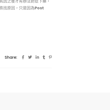
其因之後才有辦法對症下藥，
跌找原因，只是因為
Post
Share: