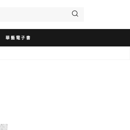
華藝電子書
》