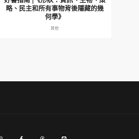
好書指南 |《形狀：資訊、生物、策
略、民主和所有事物背後隱藏的幾
何學》
其他