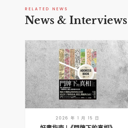
RELATED NEWS
News & Interviews
2026 年 1 月 15 日