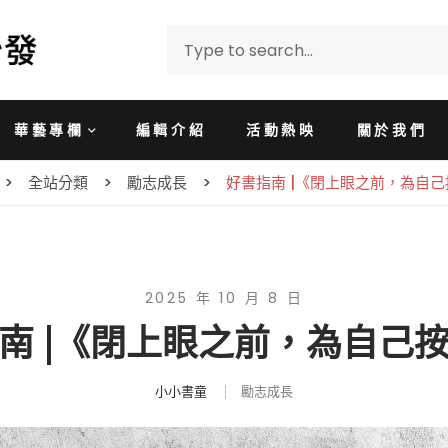
華藝專欄
編輯介紹
活動熱映
關於我們
全站分類
勵志成長
好書指南 |《閉上眼之前，為自
2025 年 10 月 8 日
南 |《閉上眼之前，為自己
小小書童
勵志成長