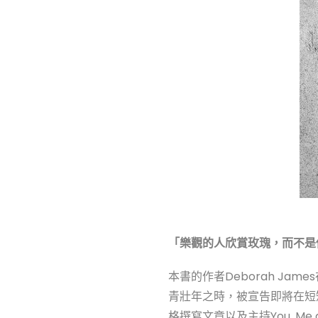
「樂觀的人欣賞玫瑰，而不是
本書的作者Deborah J
青壯年之時，被宣告即將在短
格撰寫文章以及主持You, Me