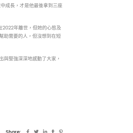
敗中成長，才是他最後拿到三座
在2022年離世，但她的心態及
幫助需要的人，但沒想到在短
出與堅強深深地感動了大家，
Share: