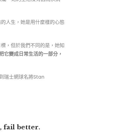
前的人生，她是用什麼樣的心態
目標，但於我們不同的是，她知
把它變成日常生活的一部分，
瑞士網球名將Stan
 fail better.