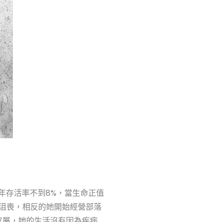
五年存活率不到8%，當生命正值
沮喪，相反的她開始經營部落
病友及家屬，她的生活沒有因為疾病