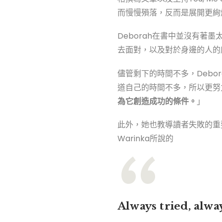
而慢慢殞落，反而是展開更絢
Deborah在書中並沒有
去面對，以及對於身邊的人的
儘管剩下的時間不多，Deb
道自己的時間不多，所以更努
為它創造成功的條件。
」
此外，她也教導讀者失敗的重
Warinka所說的
Always tried, always