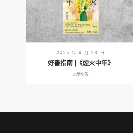
2025 年 9 月 28 日
好書指南 |《煙火中年》
文學小說