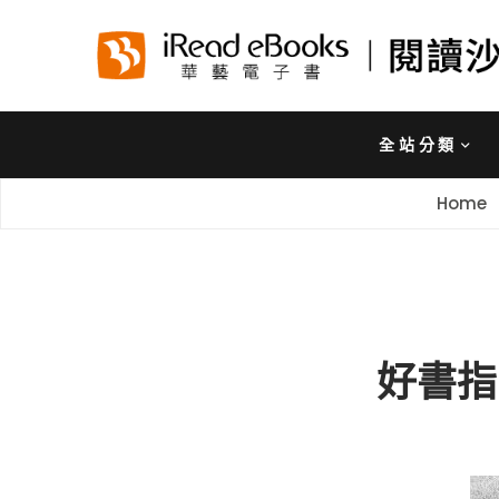
全站分類
Home
好書指