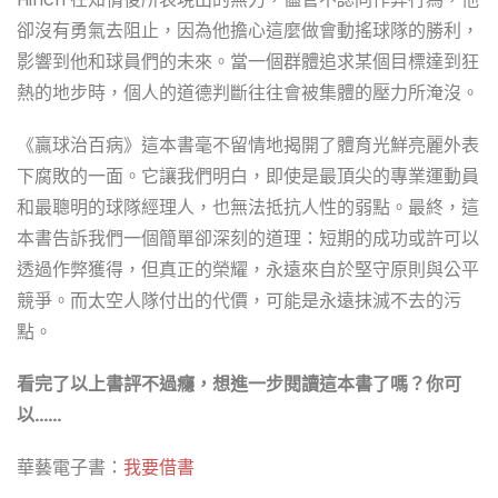
卻沒有勇氣去阻止，因為他擔心這麼做會動搖球隊的勝利，
影響到他和球員們的未來。當一個群體追求某個目標達到狂
熱的地步時，個人的道德判斷往往會被集體的壓力所淹沒。
《贏球治百病》這本書毫不留情地揭開了體育光鮮亮麗外表
下腐敗的一面。它讓我們明白，即使是最頂尖的專業運動員
和最聰明的球隊經理人，也無法抵抗人性的弱點。最終，這
本書告訴我們一個簡單卻深刻的道理：短期的成功或許可以
透過作弊獲得，但真正的榮耀，永遠來自於堅守原則與公平
競爭。而太空人隊付出的代價，可能是永遠抹滅不去的污
點。
看完了以上書評不過癮，想進一步閱讀這本書了嗎？你可
以……
華藝電子書：
我要借書