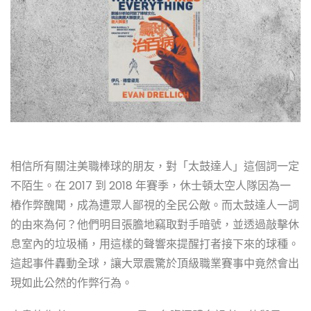
相信所有關注美職棒球的朋友，對「太鼓達人」這個詞一定
不陌生。在 2017 到 2018 年賽季，休士頓太空人隊因為一
樁作弊醜聞，成為遭眾人鄙視的全民公敵。而太鼓達人一詞
的由來為何？他們明目張膽地竊取對手暗號，並透過敲擊休
息室內的垃圾桶，用這樣的聲響來提醒打者接下來的球種。
這起事件轟動全球，讓大眾震驚於頂級職業賽事中竟然會出
現如此公然的作弊行為。