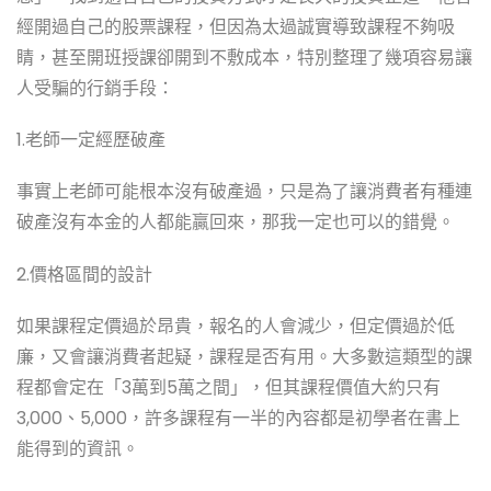
經開過自己的股票課程，但因為太過誠實導致課程不夠吸
睛，甚至開班授課卻開到不敷成本，特別整理了幾項容易讓
人受騙的行銷手段：
1.老師一定經歷破產
事實上老師可能根本沒有破產過，只是為了讓消費者有種連
破產沒有本金的人都能贏回來，那我一定也可以的錯覺。
2.價格區間的設計
如果課程定價過於昂貴，報名的人會減少，但定價過於低
廉，又會讓消費者起疑，課程是否有用。大多數這類型的課
程都會定在「3萬到5萬之間」，但其課程價值大約只有
3,000、5,000，許多課程有一半的內容都是初學者在書上
能得到的資訊。