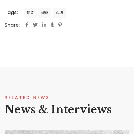
Tags:
投資
理財
心法
Share:
RELATED NEWS
News & Interviews