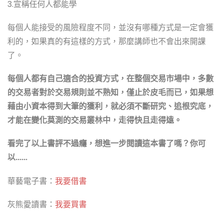
3.宣稱任何人都能學
每個人能接受的風險程度不同，並沒有哪種方式是一定會獲
利的，如果真的有這樣的方式，那麼講師也不會出來開課
了。
每個人都有自己適合的投資方式，在整個交易市場中，多數
的交易者對於交易規則並不熟知，僅止於皮毛而已，如果想
藉由小資本得到大筆的獲利，就必須不斷研究、追根究底，
才能在變化莫測的交易叢林中，走得快且走得遠。
看完了以上書評不過癮，想進一步閱讀這本書了嗎？你可
以……
華藝電子書：
我要借書
灰熊愛讀書：
我要買書