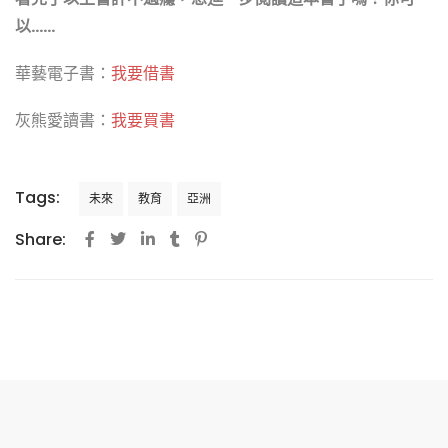
以……
華藝電子書：
我要借書
灰熊愛讀書：
我要買書
Tags:
未來
教育
亞洲
Share: