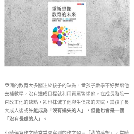
亞洲的教育大多關注於孩子的缺點，當孩子數學不好就讓他
去補數學，沒有達成目標就利用責罵警惕他。在成長階段一
直改正他的缺點，卻也抹滅了他與生俱來的天賦，當孩子長
大成人後或許
能成為「沒有過失的人」，但他也會是一個
「沒有長處的人」。
小時候寫作文時常常會寫到的作文題目「我的夢想」，當時