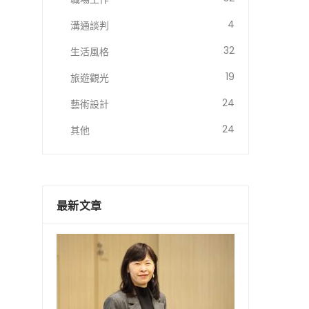
4
溝通談判
32
生活風格
19
旅遊觀光
24
藝術設計
24
其他
最新文章