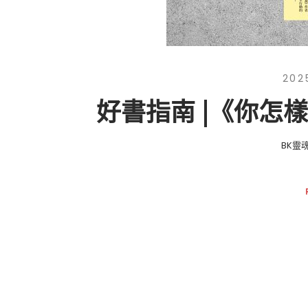
202
好書指南 |《你怎
BK靈