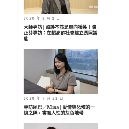
2026 年 8 月 2 日
大師專訪 | 照護不該是單向犧牲！陳
正芬專訪：在超高齡社會建立長照識
能
2026 年 7 月 22 日
專訪尾巴／Misa | 愛情與恐懼的一
線之隔，書寫人性的灰色地帶