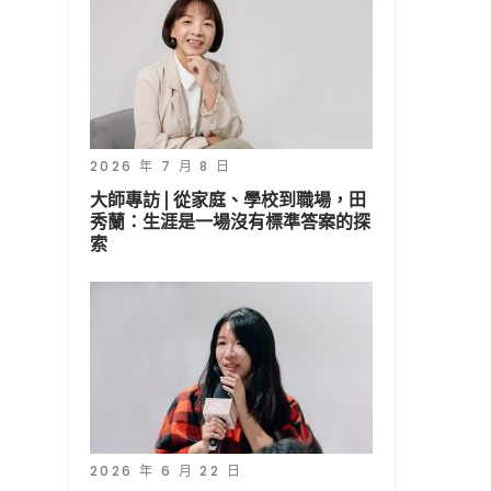
2026 年 7 月 8 日
大師專訪 | 從家庭、學校到職場，田
秀蘭：生涯是一場沒有標準答案的探
索
2026 年 6 月 22 日