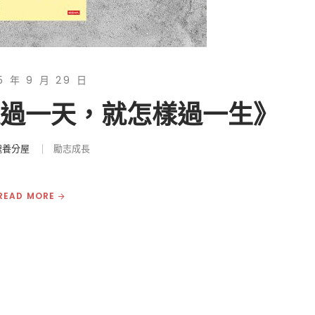
5 年 9 月 29 日
樣過一天，就怎樣過一生》
魂養分屋
勵志成長
READ MORE