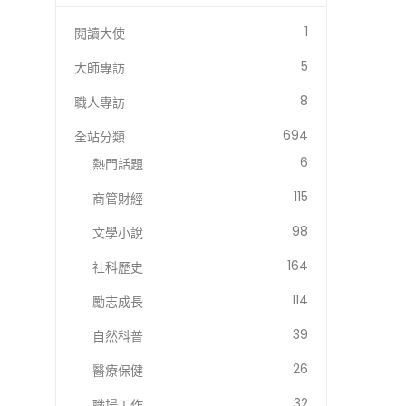
1
閱讀大使
5
大師專訪
8
職人專訪
694
全站分類
6
熱門話題
115
商管財經
98
文學小說
164
社科歷史
114
勵志成長
39
自然科普
26
醫療保健
32
職場工作