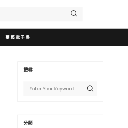
華藝電子書
搜尋
分類