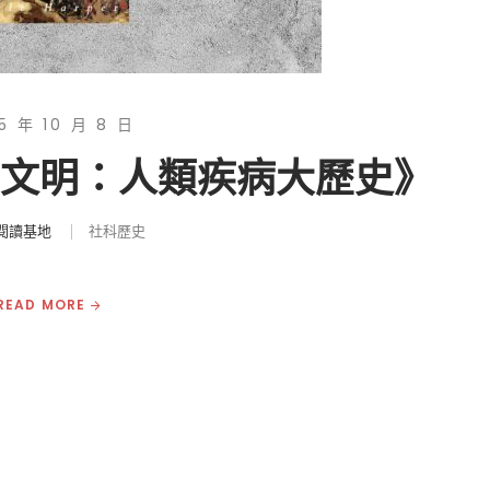
5 年 10 月 8 日
與文明：人類疾病大歷史》
閱讀基地
社科歷史
READ MORE