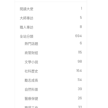
1
閱讀大使
5
大師專訪
8
職人專訪
694
全站分類
6
熱門話題
115
商管財經
98
文學小說
164
社科歷史
114
勵志成長
39
自然科普
26
醫療保健
32
職場工作