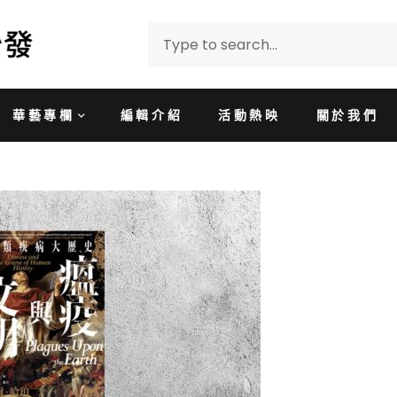
華藝專欄
編輯介紹
活動熱映
關於我們