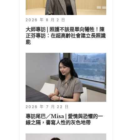
2026 年 8 月 2 日
大師專訪 | 照護不該是單向犧牲！陳
正芬專訪：在超高齡社會建立長照識
能
2026 年 7 月 22 日
專訪尾巴／Misa | 愛情與恐懼的一
線之隔，書寫人性的灰色地帶