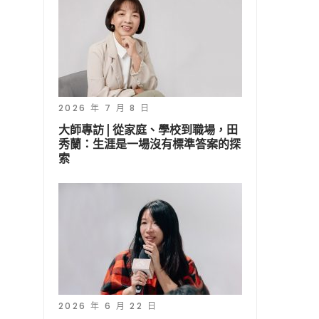
2026 年 7 月 8 日
大師專訪 | 從家庭、學校到職場，田
秀蘭：生涯是一場沒有標準答案的探
索
2026 年 6 月 22 日