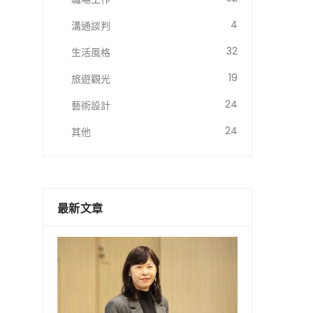
4
溝通談判
32
生活風格
19
旅遊觀光
24
藝術設計
24
其他
最新文章