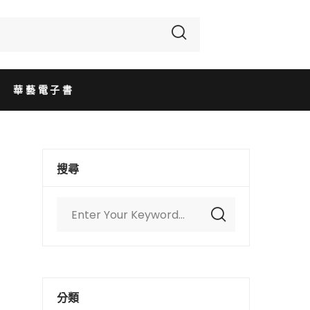
華藝電子書
搜尋
分類