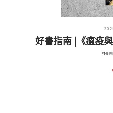
202
好書指南 |《瘟疫
村長的