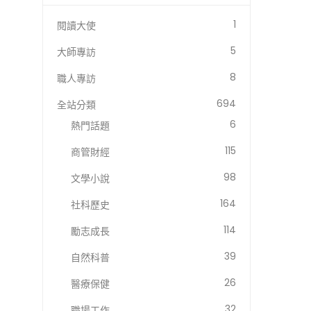
1
閱讀大使
5
大師專訪
8
職人專訪
694
全站分類
6
熱門話題
115
商管財經
98
文學小說
164
社科歷史
114
勵志成長
39
自然科普
26
醫療保健
32
職場工作