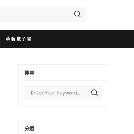
華藝電子書
搜尋
分類