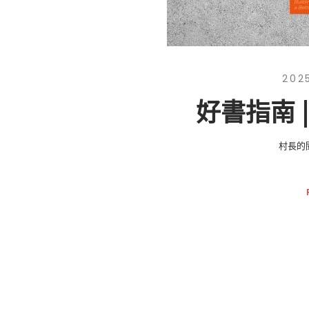
202
好書指南 
村長的