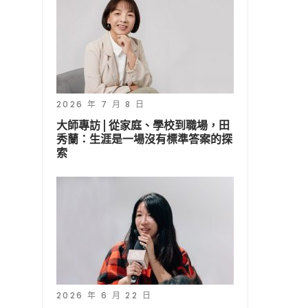
2026 年 7 月 8 日
大師專訪 | 從家庭、學校到職場，田
秀蘭：生涯是一場沒有標準答案的探
索
2026 年 6 月 22 日