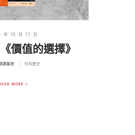
5 年 10 月 17 日
|《價值的選擇》
閱讀基地
社科歷史
READ MORE