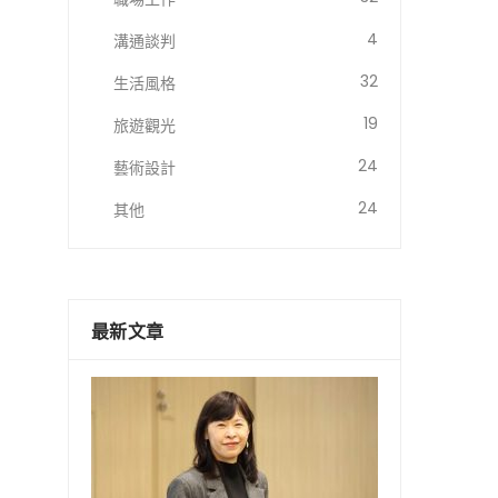
4
溝通談判
32
生活風格
19
旅遊觀光
24
藝術設計
24
其他
最新文章