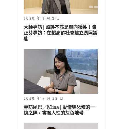
2026 年 8 月 2 日
大師專訪 | 照護不該是單向犧牲！陳
正芬專訪：在超高齡社會建立長照識
能
2026 年 7 月 22 日
專訪尾巴／Misa | 愛情與恐懼的一
線之隔，書寫人性的灰色地帶