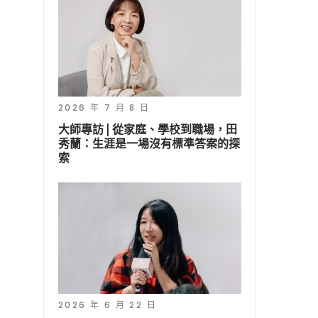
2026 年 7 月 8 日
大師專訪 | 從家庭、學校到職場，田
秀蘭：生涯是一場沒有標準答案的探
索
2026 年 6 月 22 日