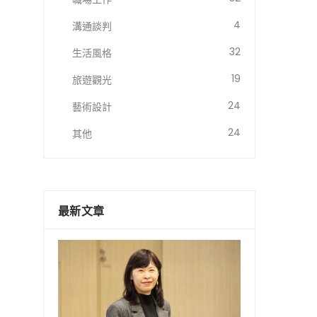
4
溝通談判
32
生活風格
19
旅遊觀光
24
藝術設計
24
其他
最新文章