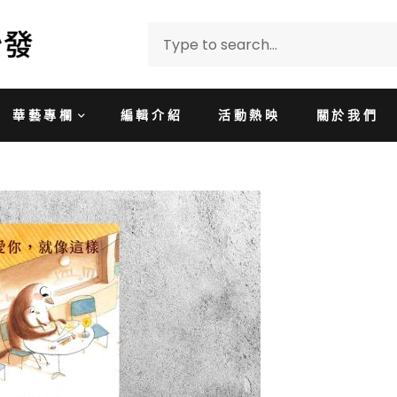
華藝專欄
編輯介紹
活動熱映
關於我們