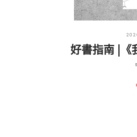
202
好書指南 |