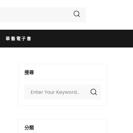
華藝電子書
搜尋
分類