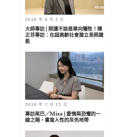
2026 年 8 月 2 日
大師專訪 | 照護不該是單向犧牲！陳
正芬專訪：在超高齡社會建立長照識
能
2026 年 7 月 22 日
專訪尾巴／Misa | 愛情與恐懼的一
線之隔，書寫人性的灰色地帶