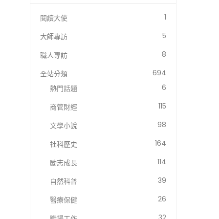
1
閱讀大使
5
大師專訪
8
職人專訪
694
全站分類
6
熱門話題
115
商管財經
98
文學小說
164
社科歷史
114
勵志成長
39
自然科普
26
醫療保健
32
職場工作