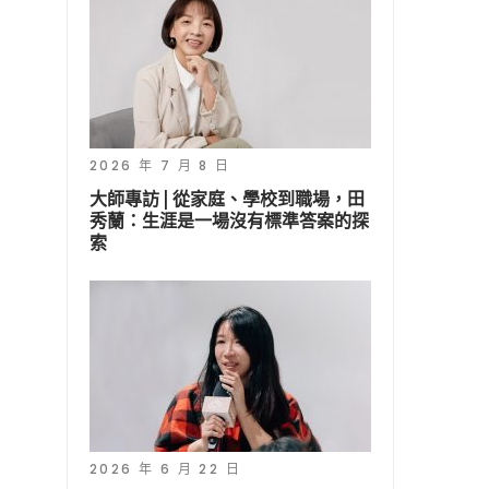
2026 年 7 月 8 日
大師專訪 | 從家庭、學校到職場，田
秀蘭：生涯是一場沒有標準答案的探
索
2026 年 6 月 22 日