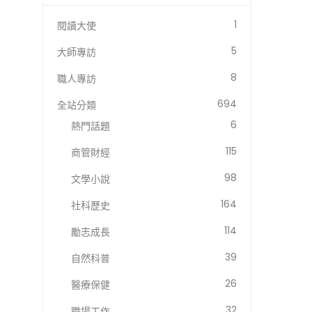
1
閱讀大使
5
大師專訪
8
職人專訪
694
全站分類
6
熱門話題
115
商管財經
98
文學小說
164
社科歷史
114
勵志成長
39
自然科普
26
醫療保健
32
職場工作