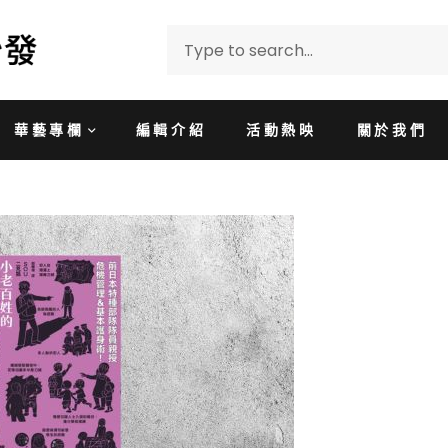
華藝專欄
編輯介紹
活動熱映
關於我們