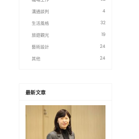
4
溝通談判
32
生活風格
19
旅遊觀光
24
藝術設計
24
其他
最新文章