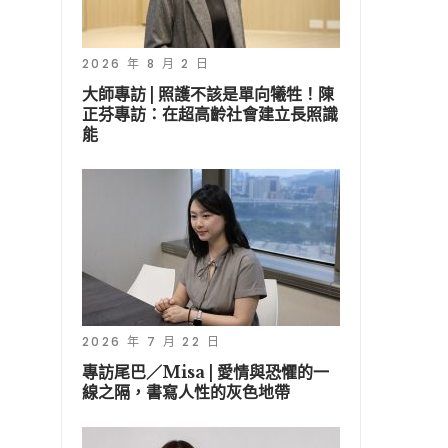
2026 年 8 月 2 日
大師專訪 | 照護不該是單向犧牲！陳
正芬專訪：在超高齡社會建立長照識
能
2026 年 7 月 22 日
專訪尾巴／Misa | 愛情與恐懼的一
線之隔，書寫人性的灰色地帶