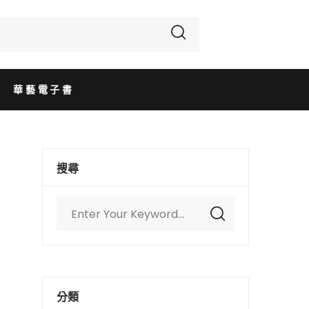
華藝電子書
搜尋
分類