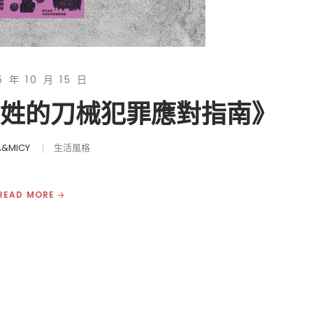
5 年 10 月 15 日
百姓的刀械犯罪應對指南》
&MICY
生活風格
READ MORE