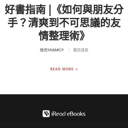
好書指南 |《如何與朋友分
手？清爽到不可思議的友
情整理術》
拾光YA&MICY
勵志成長
READ MORE