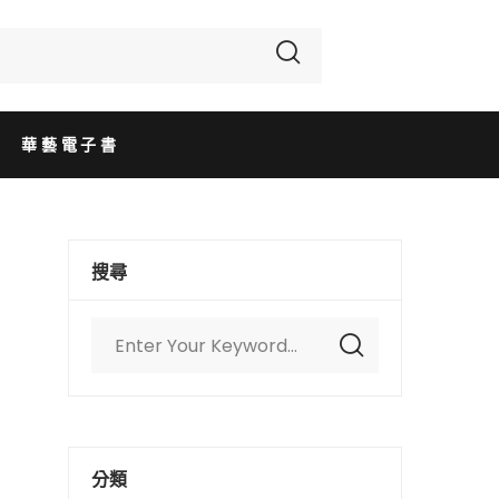
華藝電子書
搜尋
分類