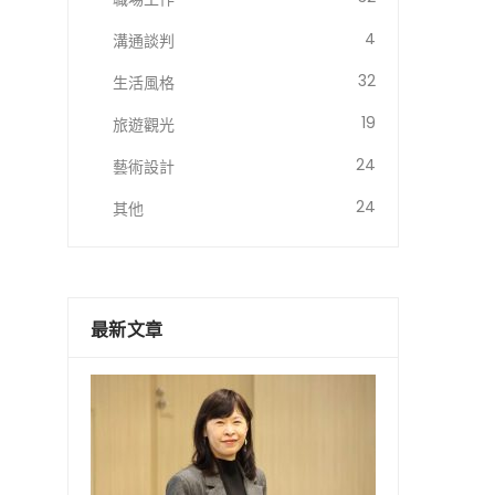
4
溝通談判
32
生活風格
19
旅遊觀光
24
藝術設計
24
其他
最新文章