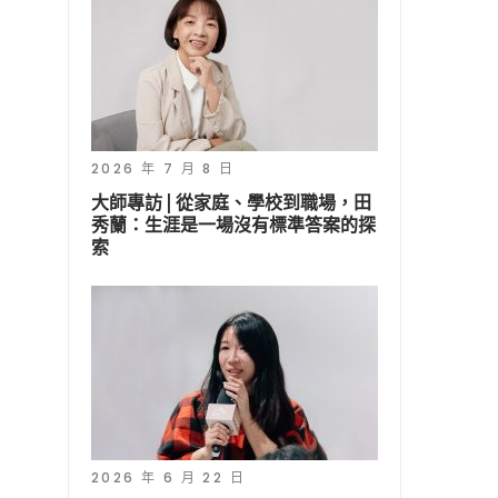
2026 年 7 月 8 日
大師專訪 | 從家庭、學校到職場，田
秀蘭：生涯是一場沒有標準答案的探
索
2026 年 6 月 22 日