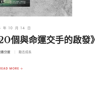
5 年 10 月 14 日
：20個與命運交手的啟發》
魂養分屋
勵志成長
READ MORE