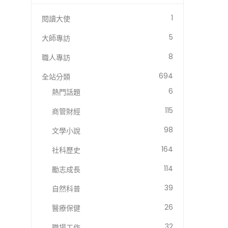
1
閱讀大使
5
大師專訪
8
職人專訪
694
全站分類
6
熱門話題
115
商管財經
98
文學小說
164
社科歷史
114
勵志成長
39
自然科普
26
醫療保健
32
職場工作