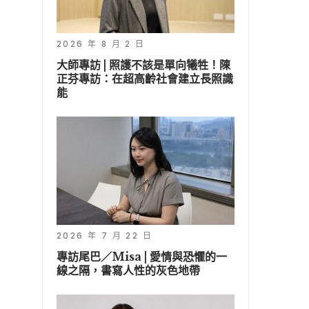
2026 年 8 月 2 日
大師專訪 | 照護不該是單向犧牲！陳
正芬專訪：在超高齡社會建立長照識
能
2026 年 7 月 22 日
專訪尾巴／Misa | 愛情與恐懼的一
線之隔，書寫人性的灰色地帶